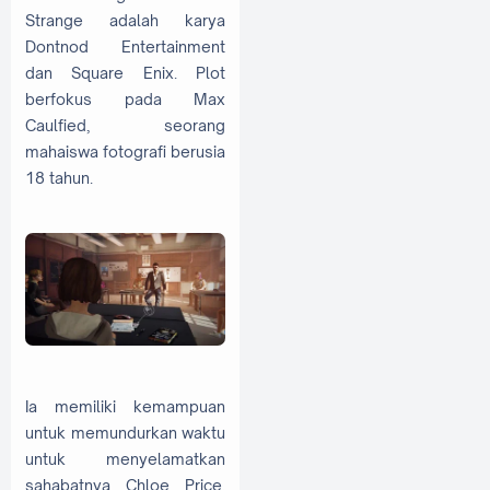
Strange adalah karya
Dontnod Entertainment
dan Square Enix. Plot
berfokus pada Max
Caulfied, seorang
mahaiswa fotografi berusia
18 tahun.
Ia memiliki kemampuan
untuk memundurkan waktu
untuk menyelamatkan
sahabatnya Chloe Price.