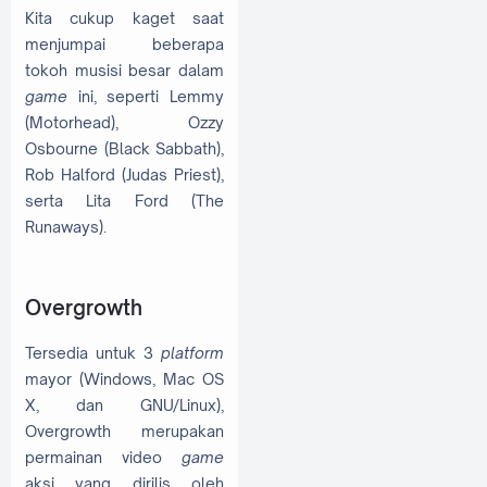
Kita cukup kaget saat
menjumpai beberapa
tokoh musisi besar dalam
game
ini, seperti Lemmy
(Motorhead), Ozzy
Osbourne (Black Sabbath),
Rob Halford (Judas Priest),
serta Lita Ford (The
Runaways).
Overgrowth
Tersedia untuk 3
platform
mayor (Windows, Mac OS
X, dan GNU/Linux),
Overgrowth merupakan
permainan video
game
aksi yang dirilis oleh