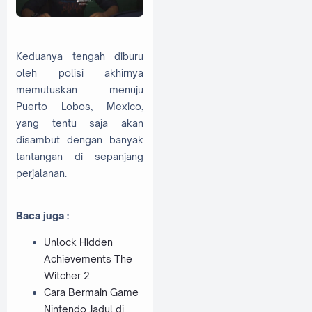
Keduanya tengah diburu
oleh polisi akhirnya
memutuskan menuju
Puerto Lobos, Mexico,
yang tentu saja akan
disambut dengan banyak
tantangan di sepanjang
perjalanan.
Baca juga :
Unlock Hidden
Achievements The
Witcher 2
Cara Bermain Game
Nintendo Jadul di