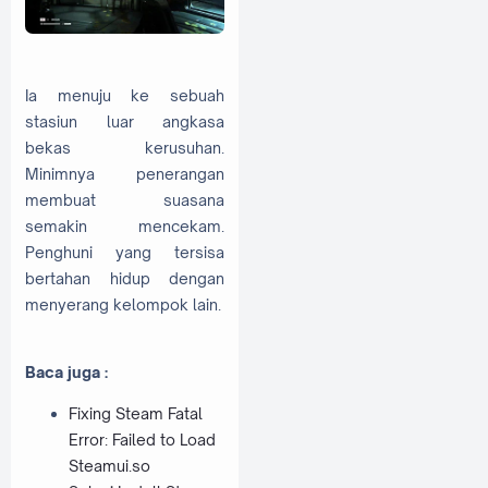
Ia menuju ke sebuah
stasiun luar angkasa
bekas kerusuhan.
Minimnya penerangan
membuat suasana
semakin mencekam.
Penghuni yang tersisa
bertahan hidup dengan
menyerang kelompok lain.
Baca juga :
Fixing Steam Fatal
Error: Failed to Load
Steamui.so