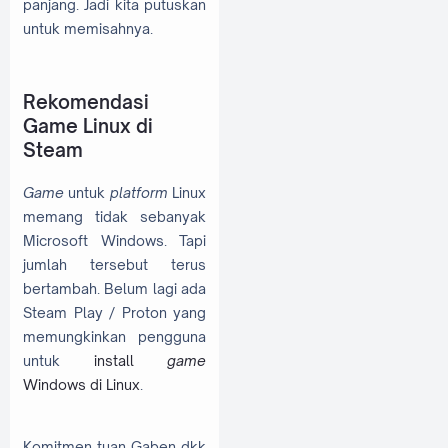
panjang. Jadi kita putuskan
untuk memisahnya.
Rekomendasi
Game Linux di
Steam
Game
untuk
platform
Linux
memang tidak sebanyak
Microsoft Windows. Tapi
jumlah tersebut terus
bertambah. Belum lagi ada
Steam Play / Proton yang
memungkinkan pengguna
untuk
install
game
Windows di Linux
.
Komitmen tuan Gaben dkk