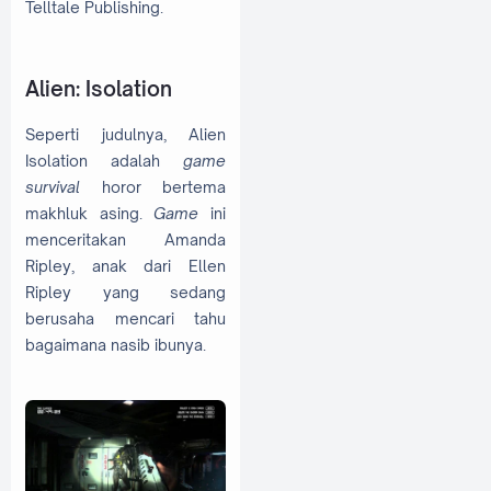
Telltale Publishing.
Alien: Isolation
Seperti judulnya, Alien
Isolation adalah
game
survival
horor bertema
makhluk asing.
Game
ini
menceritakan Amanda
Ripley, anak dari Ellen
Ripley yang sedang
berusaha mencari tahu
bagaimana nasib ibunya.