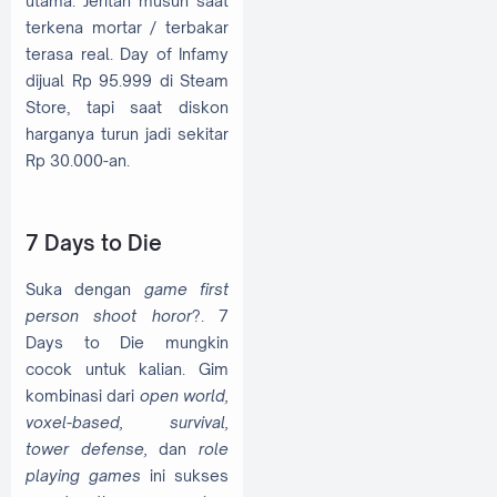
utama. Jeritan musuh saat
terkena mortar / terbakar
terasa real. Day of Infamy
dijual Rp 95.999 di Steam
Store, tapi saat diskon
harganya turun jadi sekitar
Rp 30.000-an.
7 Days to Die
Suka dengan
game first
person shoot horor
?. 7
Days to Die mungkin
cocok untuk kalian. Gim
kombinasi dari
open world,
voxel-based, survival,
tower defense,
dan
role
playing games
ini sukses