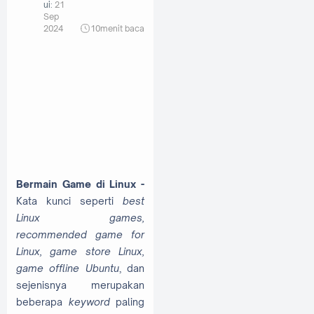
ui:
21
Sep
2024
10
menit baca
Bermain Game di Linux -
Kata kunci seperti
best
Linux games,
recommended game for
Linux, game store Linux,
game offline Ubuntu
, dan
sejenisnya merupakan
beberapa
keyword
paling