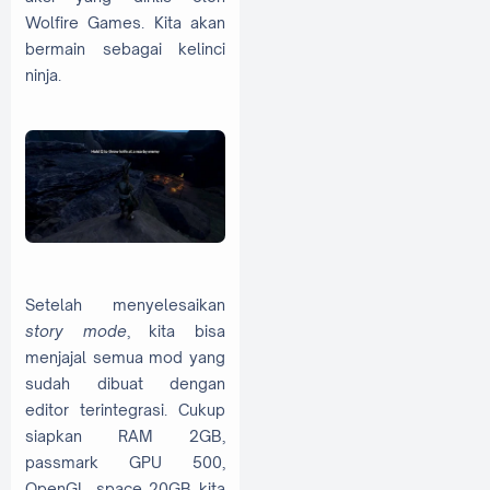
Wolfire Games. Kita akan
bermain sebagai kelinci
ninja.
Setelah menyelesaikan
story mode
, kita bisa
menjajal semua mod yang
sudah dibuat dengan
editor terintegrasi. Cukup
siapkan RAM 2GB,
passmark GPU 500,
OpenGL, space 20GB kita