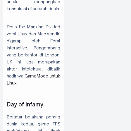
untuk mengungkap
konspirasi di seluruh dunia.
Deus Ex: Mankind Divided
versi Linux dan Mac sendiri
digarap oleh Feral
Interactive. Pengembang
yang berkantor di London,
UK ini juga merupakan
aktor intelektual dibalik
hadirnya
GameMode untuk
Linux
.
Day of Infamy
Berlatar belakang perang
dunia kedua,
game
FPS
multiplayer
ini tidak