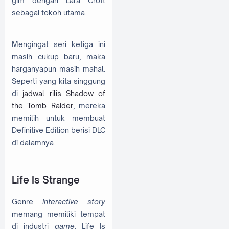
gim dengan Lara Croft
sebagai tokoh utama.
Mengingat seri ketiga ini
masih cukup baru, maka
harganyapun masih mahal.
Seperti yang kita singgung
di
jadwal rilis Shadow of
the Tomb Raider
, mereka
memilih untuk membuat
Definitive Edition berisi DLC
di dalamnya.
Life Is Strange
Genre
interactive story
memang memiliki tempat
di industri
game
. Life Is