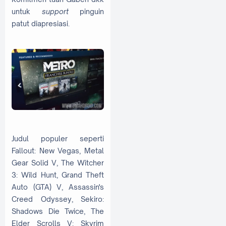
untuk
support
pinguin
patut diapresiasi.
Judul populer seperti
Fallout: New Vegas, Metal
Gear Solid V, The Witcher
3: Wild Hunt, Grand Theft
Auto (GTA) V, Assassin's
Creed Odyssey, Sekiro:
Shadows Die Twice, The
Elder Scrolls V: Skyrim