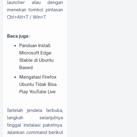
launcher
atau dengan
menekan tombol pintasan
Ctrl+Alt+T / Win+T.
Baca juga :
Panduan Install
Microsoft Edge
Stable di Ubuntu
Based
Mengatasi Firefox
Ubuntu Tidak Bisa
Play YouTube Live
Setelah jendela terbuka,
langkah selanjutnya
tinggal instalasi paketnya.
Jalankan
command
berikut