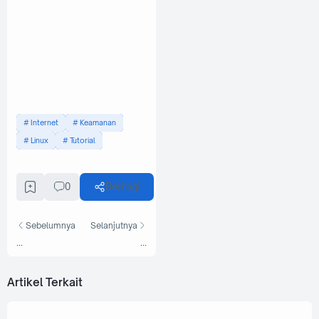
Internet
Keamanan
Linux
Tutorial
0
Berbagi
Sebelumnya
Selanjutnya
...
...
Artikel Terkait