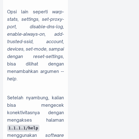
Opsi lain seperti
warp-
stats, settings, set-proxy-
port, disable-dns-log,
enable-always-on, add-
trusted-ssid, account,
devices, set-mode, sampai
dengan reset-settings,
bisa dilihat dengan
menambahkan argumen
--
help
.
Setelah nyambung, kalian
bisa mengecek
konektivitasnya dengan
mengakses halaman
1.1.1.1/help
menggunakan
software