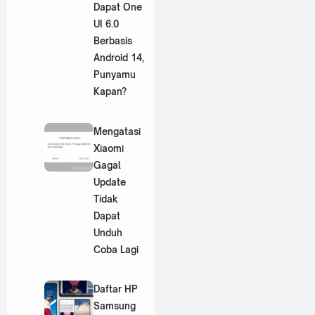
Dapat One
UI 6.0
Berbasis
Android 14,
Punyamu
Kapan?
Mengatasi
Xiaomi
Gagal
Update
Tidak
Dapat
Unduh
Coba Lagi
Daftar HP
Samsung