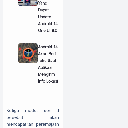
Yang
Dapat
Update
Android 14
One UI 6.0
Android 14
Akan Beri
Tahu Saat
Aplikasi
Mengirim
Info Lokasi
Ketiga model seri J
tersebut akan
mendapatkan peremajaan