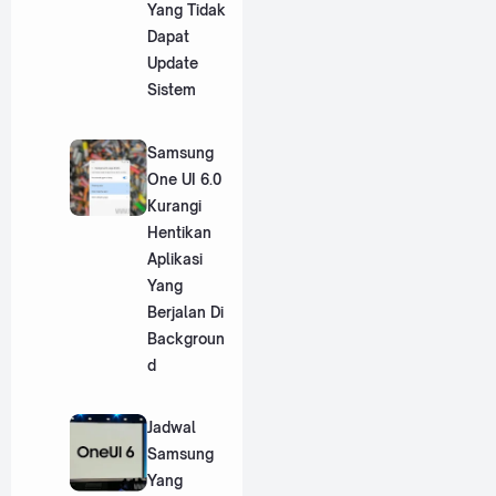
Yang Tidak
Dapat
Update
Sistem
Samsung
One UI 6.0
Kurangi
Hentikan
Aplikasi
Yang
Berjalan Di
Backgroun
d
Jadwal
Samsung
Yang