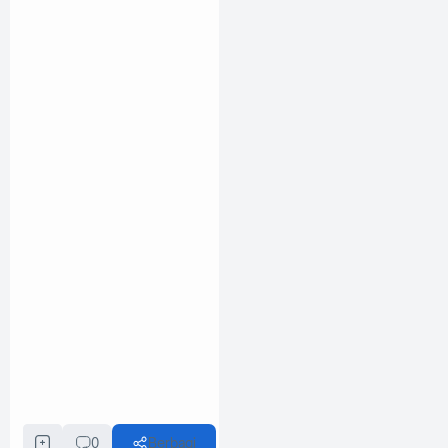
0
Berbagi