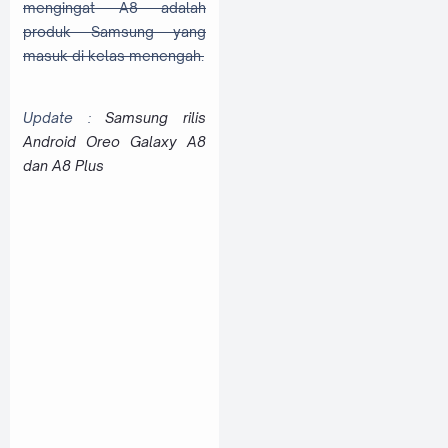
mengingat A8 adalah
produk Samsung yang
masuk di kelas menengah.
Update :
Samsung rilis
Android Oreo Galaxy A8
dan A8 Plus