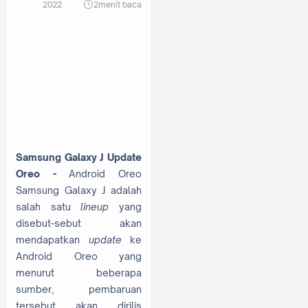
2022
2
menit baca
Samsung Galaxy J Update
Oreo -
Android Oreo
Samsung Galaxy J adalah
salah satu
lineup
yang
disebut-sebut akan
mendapatkan
update
ke
Android Oreo yang
menurut beberapa
sumber, pembaruan
tersebut akan dirilis