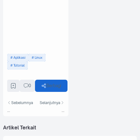
Aplikasi
Linux
Tutorial
0
Berbagi
Sebelumnya
Selanjutnya
...
...
Artikel Terkait