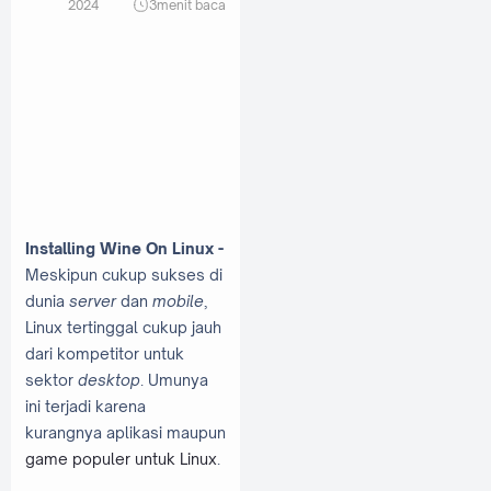
2024
3
menit baca
Installing Wine On Linux -
Meskipun cukup sukses di
dunia
server
dan
mobile
,
Linux tertinggal cukup jauh
dari kompetitor untuk
sektor
desktop
. Umunya
ini terjadi karena
kurangnya aplikasi maupun
game populer untuk Linux
.