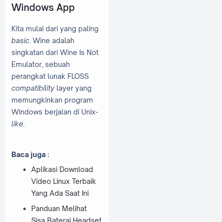
Windows App
Kita mulai dari yang paling
basic
. Wine adalah
singkatan dari Wine Is Not
Emulator, sebuah
perangkat lunak FLOSS
compatibility
layer yang
memungkinkan program
Windows berjalan di Unix
-
like
.
Baca juga :
Aplikasi Download
Video Linux Terbaik
Yang Ada Saat Ini
Panduan Melihat
Sisa Baterai Headset