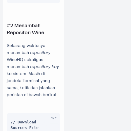
dpkg --print-
foreign-
architectures
#2 Menambah
Repositori Wine
Sekarang waktunya
menambah
repository
WineHQ sekaligus
menambah
repository key
ke sistem. Masih di
jendela Terminal yang
sama, ketik dan jalankan
perintah di bawah berikut.
// Download 
Sources File