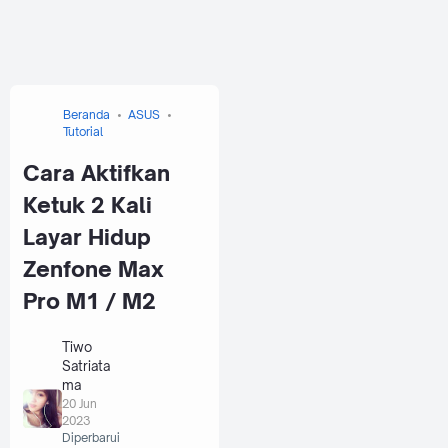
Beranda
ASUS
Tutorial
Cara Aktifkan
Ketuk 2 Kali
Layar Hidup
Zenfone Max
Pro M1 / M2
Tiwo
Satriata
ma
20 Jun
2023
Diperbarui