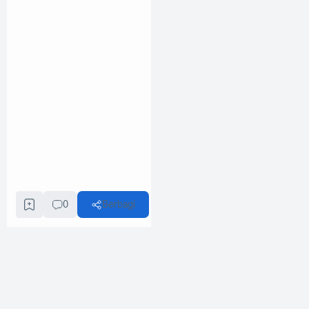
0
Berbagi