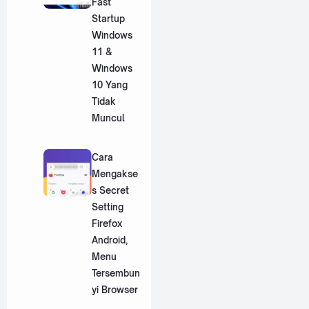
Fast
Startup
Windows
11 &
Windows
10 Yang
Tidak
Muncul
Cara
Mengakse
s Secret
Setting
Firefox
Android,
Menu
Tersembun
yi Browser