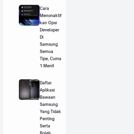
Cara
Menonaktif
kan Opsi
Developer
Di
Samsung
Semua
Tipe, Cuma
1 Menit
Daftar
Aplikasi
Bawaan
Samsung
Yang Tidak
Penting
Serta
Boleh