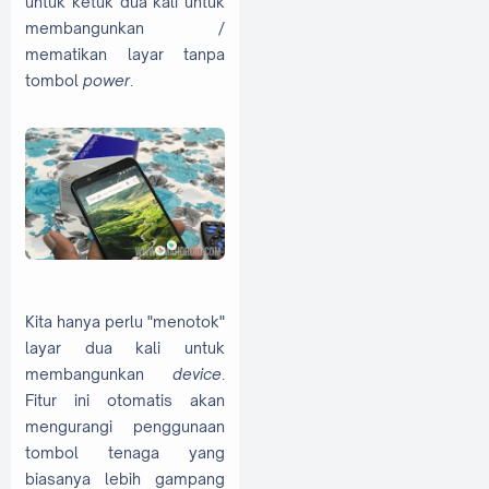
untuk ketuk dua kali untuk
membangunkan /
mematikan layar tanpa
tombol
power
.
Kita hanya perlu "menotok"
layar dua kali untuk
membangunkan
device
.
Fitur ini otomatis akan
mengurangi penggunaan
tombol tenaga yang
biasanya lebih gampang