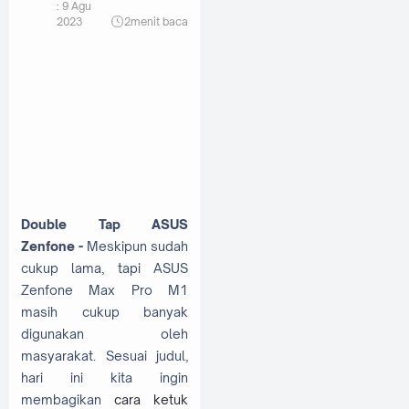
:
9 Agu
2023
2
menit baca
Double Tap ASUS
Zenfone -
Meskipun sudah
cukup lama, tapi ASUS
Zenfone Max Pro M1
masih cukup banyak
digunakan oleh
masyarakat. Sesuai judul,
hari ini kita ingin
membagikan
cara ketuk