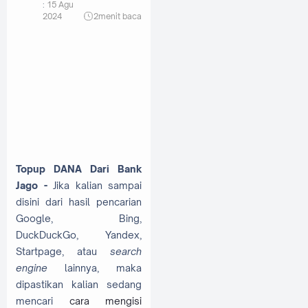
:
15 Agu
2024
2
menit baca
Topup DANA Dari Bank
Jago -
Jika kalian sampai
disini dari hasil pencarian
Google, Bing,
DuckDuckGo, Yandex,
Startpage, atau
search
engine
lainnya, maka
dipastikan kalian sedang
mencari
cara mengisi