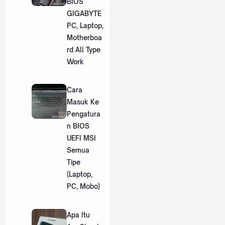
BIOS
GIGABYTE
PC, Laptop,
Motherboa
rd All Type
Work
Cara
Masuk Ke
Pengatura
n BIOS
UEFI MSI
Semua
Tipe
(Laptop,
PC, Mobo)
Apa Itu