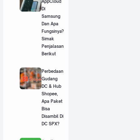
AppCloud
Di
Samsung
Dan Apa
Fungsinya?
Simak
Penjalasan
Berikut
Perbedaan
Gudang
DC & Hub
Shopee,
Apa Paket
Bisa
Disambil Di
DC SPX?