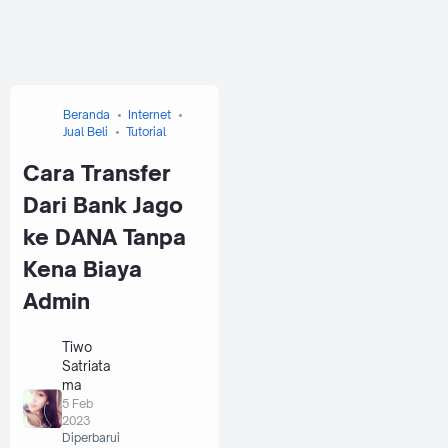
Beranda
Internet
Jual Beli
Tutorial
Cara Transfer
Dari Bank Jago
ke DANA Tanpa
Kena Biaya
Admin
Tiwo
Satriata
ma
5 Feb
2023
Diperbarui