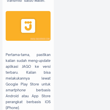
"transmisi" saldo
wallet
.
Pertama-tama, pastikan
kalian sudah meng-
update
aplikasi JAGO ke versi
terbaru. Kalian bisa
melakukannya lewat
Google Play Store untuk
smartphone
berbasis
Android atau App Store
perangkat berbasis iOS
(iPhone).