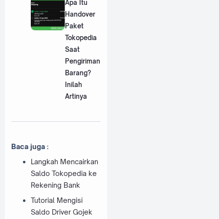
Apa Itu
Handover
Paket
Tokopedia
Saat
Pengiriman
Barang?
Inilah
Artinya
Baca juga :
Langkah Mencairkan
Saldo Tokopedia ke
Rekening Bank
Tutorial Mengisi
Saldo Driver Gojek