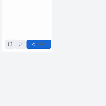
0
Berbagi