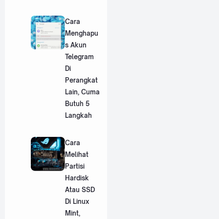
Cara
Menghapu
s Akun
Telegram
Di
Perangkat
Lain, Cuma
Butuh 5
Langkah
Cara
Melihat
Partisi
Hardisk
Atau SSD
Di Linux
Mint,