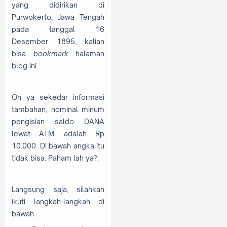
yang didirikan di
Purwokerto, Jawa Tengah
pada tanggal 16
Desember 1895, kalian
bisa
bookmark
halaman
blog ini.
Oh ya sekedar informasi
tambahan, nominal minum
pengisian saldo DANA
lewat ATM adalah Rp
10.000. Di bawah angka itu
tidak bisa. Paham lah ya?.
Langsung saja, silahkan
ikuti langkah-langkah di
bawah :