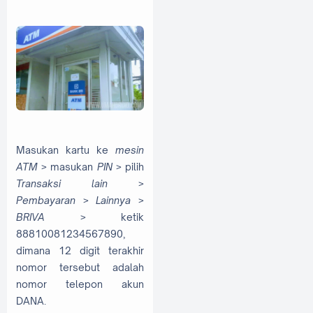
Masukan kartu ke
mesin
ATM
> masukan
PIN
> pilih
Transaksi lain
>
Pembayaran
>
Lainnya
>
BRIVA
> ketik
88810081234567890,
dimana 12 digit terakhir
nomor tersebut adalah
nomor telepon akun
DANA.