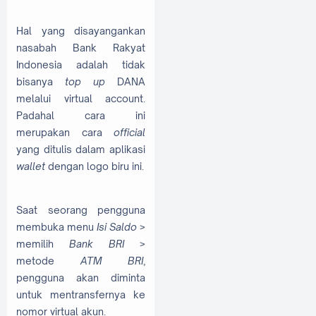
Hal yang disayangankan
nasabah Bank Rakyat
Indonesia adalah tidak
bisanya
top up
DANA
melalui virtual account.
Padahal cara ini
merupakan cara
official
yang ditulis dalam aplikasi
wallet
dengan logo biru ini.
Saat seorang pengguna
membuka menu
Isi Saldo
>
memilih
Bank BRI
>
metode
ATM BRI
,
pengguna akan diminta
untuk mentransfernya ke
nomor virtual akun.