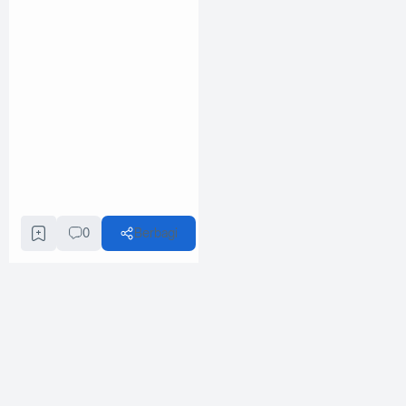
0
Berbagi