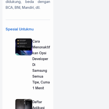
didukung, beda dengan
BCA, BNI, Mandiri, dll.
Spesial Untukmu
Cara
Menonaktif
kan Opsi
Developer
Di
Samsung
Semua
Tipe, Cuma
1 Menit
Daftar
Aplikasi