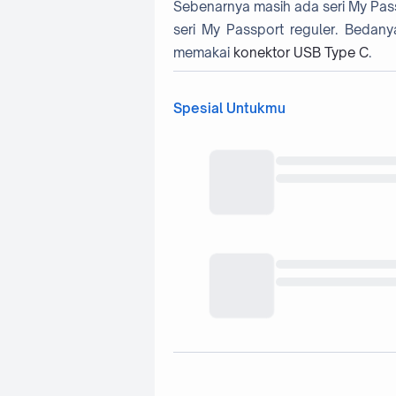
Sebenarnya masih ada seri My Pass
seri My Passport reguler. Bedan
memakai
konektor USB Type C
.
Spesial Untukmu