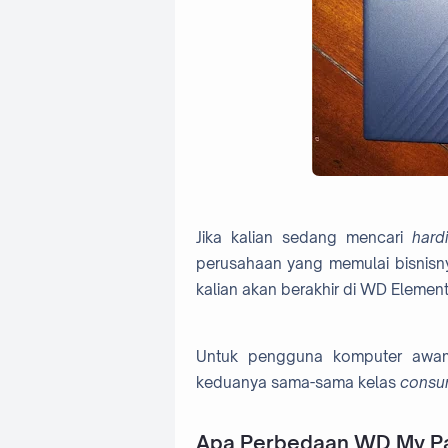
Jika kalian sedang mencari
hard
perusahaan yang memulai bisnisn
kalian akan berakhir di WD Eleme
Untuk pengguna komputer awam
keduanya sama-sama kelas
consu
Apa Perbedaan WD My Pa