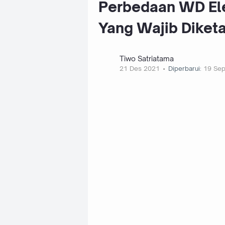
Perbedaan WD El
Yang Wajib Diketa
Tiwo Satriatama
21 Des 2021
Diperbarui:
19 Se