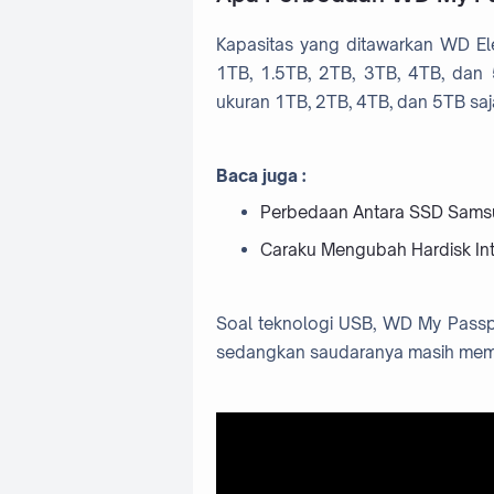
Kapasitas yang ditawarkan WD Elem
1TB, 1.5TB, 2TB, 3TB, 4TB, dan
ukuran 1TB, 2TB, 4TB, dan 5TB saj
Baca juga :
Perbedaan Antara SSD Sams
Caraku Mengubah Hardisk Inte
Soal teknologi USB, WD My Passp
sedangkan saudaranya masih mema