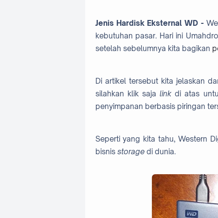
Jenis Hardisk Eksternal WD -
Wes
kebutuhan pasar. Hari ini Umahdr
setelah sebelumnya kita bagikan
p
Di artikel tersebut kita jelaskan d
silahkan klik saja
link
di atas unt
penyimpanan berbasis piringan ter
Seperti yang kita tahu, Western D
bisnis
storage
di dunia.