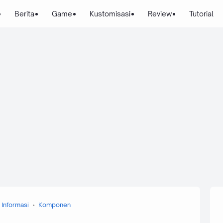
Berita
Game
Kustomisasi
Review
Tutorial
Informasi
Komponen