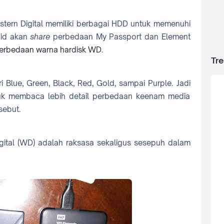
tern Digital memiliki berbagai HDD untuk memenuhi
oid akan
share
perbedaan My Passport dan Element
erbedaan warna hardisk WD
.
Tr
ari Blue, Green, Black, Red, Gold, sampai Purple. Jadi
uk membaca lebih detail perbedaan keenam media
sebut.
igital (WD) adalah raksasa sekaligus sesepuh dalam