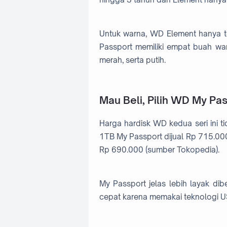
Untuk warna, WD Element hanya t
Passport memiliki empat buah warna
merah, serta putih.
Mau Beli, Pilih WD My P
Harga hardisk WD kedua seri ini tid
1TB My Passport dijual Rp 715.0
Rp 690.000 (sumber Tokopedia).
My Passport jelas lebih layak dibe
cepat karena memakai teknologi USB