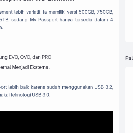
ent lebih variatif. Ia memiliki versi 500GB, 750GB,
 5TB, sedang My Passport hanya tersedia dalam 4
a.
ung EVO, QVO, dan PRO
Pal
rnal Menjadi Eksternal
ort lebih baik karena sudah menggunakan USB 3.2,
kai teknologi USB 3.0.