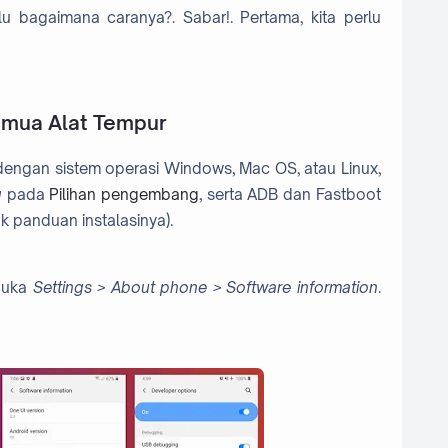
lu bagaimana caranya?. Sabar!. Pertama, kita perlu
emua Alat Tempur
engan sistem operasi Windows, Mac OS, atau Linux,
g
pada
Pilihan pengembang
, serta ADB dan Fastboot
k panduan instalasinya).
 buka
Settings > About phone > Software information
.