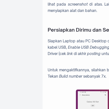
lihat pada
screenshot
di atas. La
menyiapkan alat dan bahan.
Persiapkan Dirimu dan S
Siapkan Laptop atau PC Desktop d
kabel USB,
Enable USB Debuggin
Driver (cek
link
di akhir
posting
untu
Untuk mengaktifkannya, silahkan
Tekan
Build number
sebanyak 7x.