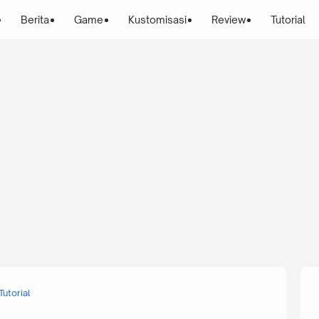
Berita
Game
Kustomisasi
Review
Tutorial
Tutorial