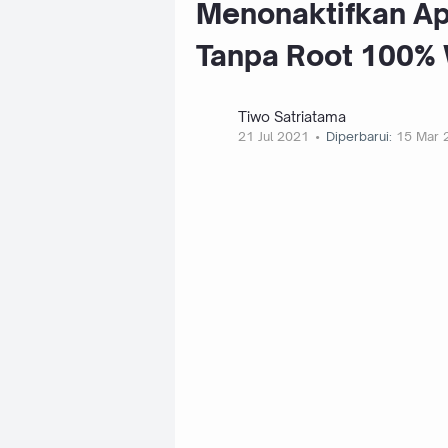
Menonaktifkan A
Tanpa Root 100%
Tiwo Satriatama
21 Jul 2021
Diperbarui:
15 Mar 