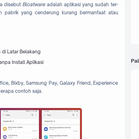
ga disebut
Bloatware
adalah aplikasi yang sudah ter-
 pabrik yang cenderung kurang bermanfaat atau
n di Latar Belakang
Pal
npa Install Aplikasi
fice, Bixby, Samsung Pay, Galaxy Friend, Experience
erapa contoh saja.