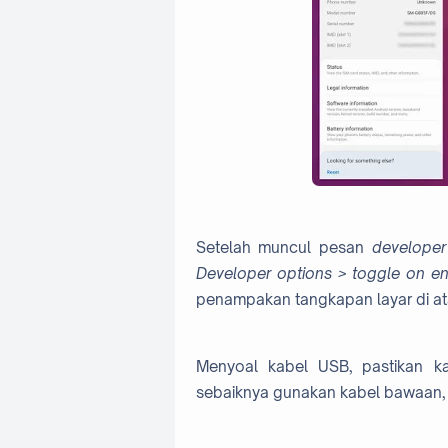
Setelah muncul pesan
develope
Developer options > toggle on 
penampakan tangkapan layar di ata
Menyoal kabel USB, pastikan k
sebaiknya gunakan kabel bawaan, 