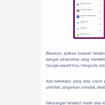
Biasanya, aplikasi bawaan terseb
dengan pihak-pihak yang memikiki
Google seperti Duo, Hangouts, dst
Ada beberapa yang bisa copot p
uninstall
. Jangankan
uninstall, disa
Kekurangan tersebut masih bisa kit