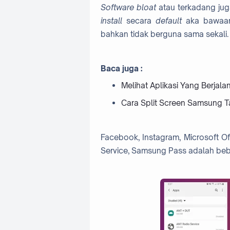
Software bloat
atau terkadang ju
install
secara
default
aka bawaan
bahkan tidak berguna sama sekali.
Baca juga :
Melihat Aplikasi Yang Berjala
Cara Split Screen Samsung Ta
Facebook, Instagram, Microsoft Of
Service, Samsung Pass adalah beb