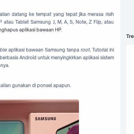
lian datang ke tempat yang tepat jika merasa risih
atau Tablet Samsung J, M, A, S, Note, Z Flip, atau
ghapus aplikasi bawaan HP
.
Tr
able
aplikasi bawaan Samsung tanpa
root
. Tutorial ini
berbasis Android untuk menyingkirkan aplikasi sistem
nya.
kalian gunakan di ponsel apapun.