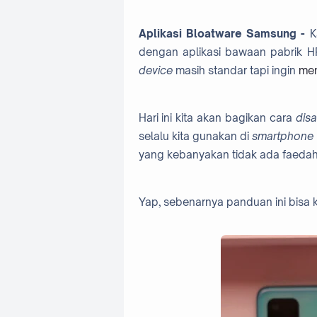
Aplikasi Bloatware Samsung -
Ka
dengan aplikasi bawaan pabrik HP 
device
masih standar tapi ingin
men
Hari ini kita akan bagikan cara
dis
selalu kita gunakan di
smartphone
yang kebanyakan tidak ada faedah
Yap, sebenarnya panduan ini bisa 