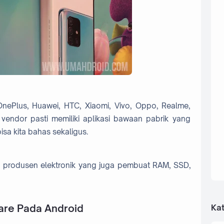
 OnePlus, Huawei, HTC, Xiaomi, Vivo, Oppo, Realme,
 vendor pasti memiliki aplikasi bawaan pabrik yang
isa kita bahas sekaligus.
s ke produsen elektronik yang juga pembuat RAM, SSD,
are Pada Android
Kat