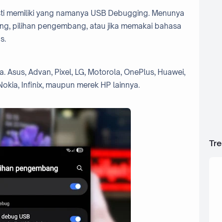
asti memiliki yang namanya USB Debugging. Menunya
g, pilihan pengembang, atau jika memakai bahasa
s.
a. Asus, Advan, Pixel, LG, Motorola, OnePlus, Huawei,
Nokia, Infinix, maupun merek HP lainnya.
Tr