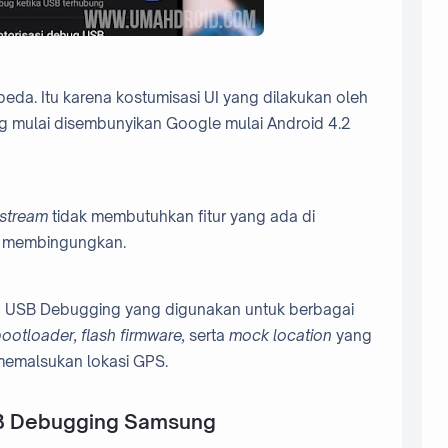
eda. Itu karena kostumisasi UI yang dilakukan oleh
 mulai disembunyikan Google mulai Android 4.2
stream
tidak membutuhkan fitur yang ada di
a membingungkan.
 USB Debugging yang digunakan untuk berbagai
bootloader, flash firmware,
serta
mock location
yang
emalsukan lokasi GPS.
B Debugging Samsung