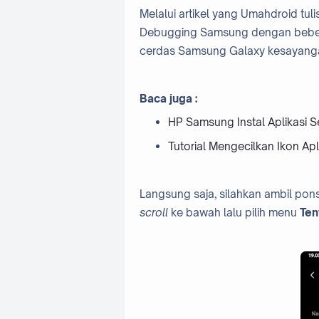
Melalui artikel yang Umahdroid tuli
Debugging Samsung dengan bebera
cerdas Samsung Galaxy kesayanga
Baca juga :
HP Samsung Instal Aplikasi S
Tutorial Mengecilkan Ikon A
Langsung saja, silahkan ambil pon
scroll
ke bawah lalu pilih menu
Ten