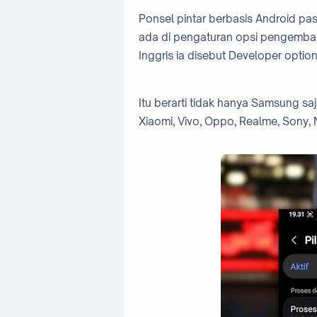
Ponsel pintar berbasis Android p
ada di pengaturan opsi pengemban
Inggris ia disebut Developer option
Itu berarti tidak hanya Samsung saj
Xiaomi, Vivo, Oppo, Realme, Sony, 