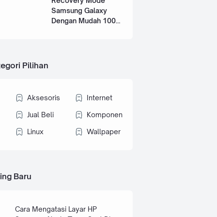
Recovery Mode
Samsung Galaxy
Dengan Mudah 100%
Works
egori Pilihan
Aksesoris
Internet
Jual Beli
Komponen
Linux
Wallpaper
ing Baru
Cara Mengatasi Layar HP