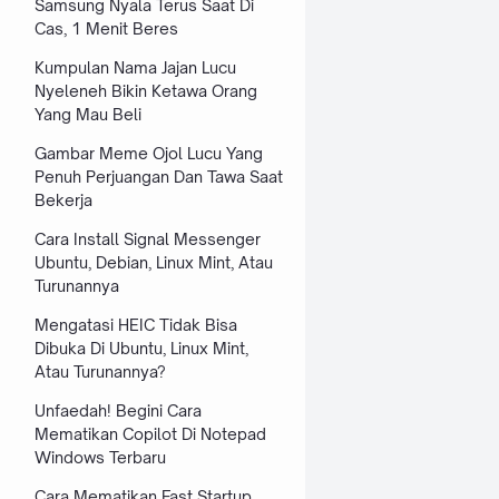
Samsung Nyala Terus Saat Di
Cas, 1 Menit Beres
Kumpulan Nama Jajan Lucu
Nyeleneh Bikin Ketawa Orang
Yang Mau Beli
Gambar Meme Ojol Lucu Yang
Penuh Perjuangan Dan Tawa Saat
Bekerja
Cara Install Signal Messenger
Ubuntu, Debian, Linux Mint, Atau
Turunannya
Mengatasi HEIC Tidak Bisa
Dibuka Di Ubuntu, Linux Mint,
Atau Turunannya?
Unfaedah! Begini Cara
Mematikan Copilot Di Notepad
Windows Terbaru
Cara Mematikan Fast Startup