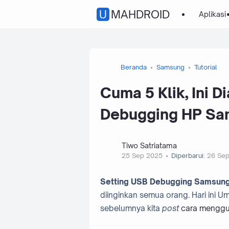
UMAHDROID
Aplikasi
Beranda
Samsung
Tutorial
Cuma 5 Klik, Ini 
Debugging HP Sa
Tiwo Satriatama
25 Sep 2025
Diperbarui:
26 Se
Setting USB Debugging Samsung
diinginkan semua orang. Hari ini 
sebelumnya kita
post
cara menggu