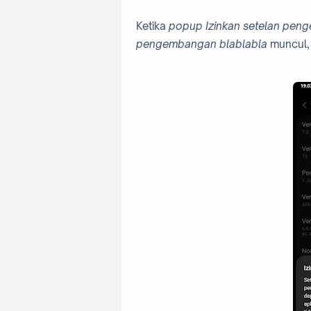
Ketika
popup
Izinkan setelan pen
pengembangan blablabla
muncul,