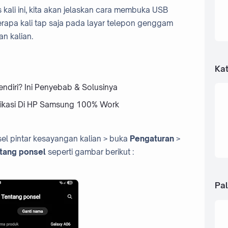
s kali ini, kita akan jelaskan cara membuka USB
pa kali tap saja pada layar telepon genggam
n kalian.
Kat
endiri? Ini Penyebab & Solusinya
plikasi Di HP Samsung 100% Work
sel pintar kesayangan kalian > buka
Pengaturan
>
tang ponsel
seperti gambar berikut :
Pal