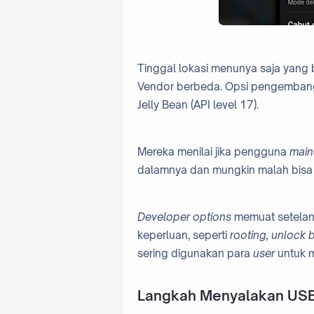
Tinggal lokasi menunya saja yang b
Vendor berbeda. Opsi pengembang
Jelly Bean (API level 17).
Mereka menilai jika pengguna
main
dalamnya dan mungkin malah bis
Developer options
memuat setelan
keperluan, seperti
rooting, unlock 
sering digunakan para
user
untuk m
Langkah Menyalakan US