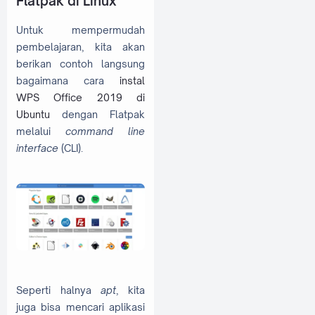
Flatpak di Linux
Untuk mempermudah
pembelajaran, kita akan
berikan contoh langsung
bagaimana cara
instal
WPS Office 2019 di
Ubuntu
dengan Flatpak
melalui
command line
interface
(CLI).
Seperti halnya
apt
, kita
juga bisa mencari aplikasi