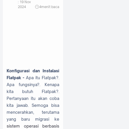
:
19 Nov
2024
4
menit baca
Konfigurasi dan Instalasi
Flatpak -
Apa itu Flatpak?.
Apa fungsinya?. Kenapa
kita butuh Flatpak?.
Pertanyaan itu akan coba
kita jawab. Semoga bisa
mencerahkan, terutama
yang baru migrasi ke
sistem operasi berbasis