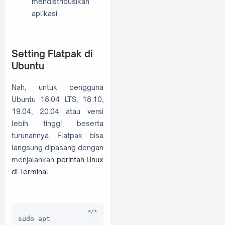
mendistribusikan
aplikasi
Setting Flatpak di
Ubuntu
Nah, untuk pengguna
Ubuntu 18.04 LTS, 18.10,
19.04, 20.04 atau versi
lebih tinggi beserta
turunannya, Flatpak bisa
langsung dipasang dengan
menjalankan
perintah Linux
di Terminal
:
sudo apt 