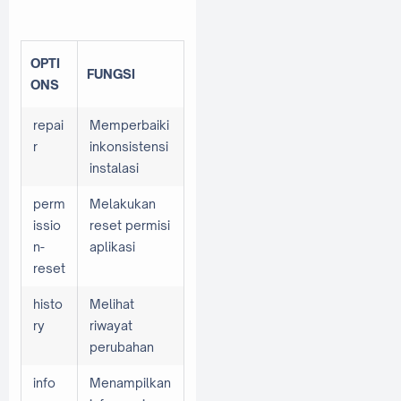
OPTI
FUNGSI
ONS
repai
Memperbaiki
r
inkonsistensi
instalasi
perm
Melakukan
issio
reset permisi
n-
aplikasi
reset
histo
Melihat
ry
riwayat
perubahan
info
Menampilkan