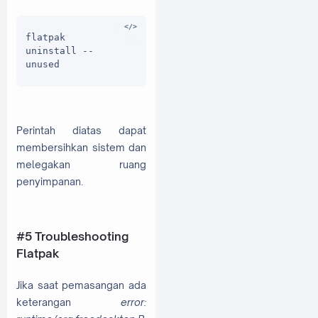
flatpak 
uninstall --
unused
Perintah diatas dapat
membersihkan sistem dan
melegakan ruang
penyimpanan.
#5 Troubleshooting
Flatpak
Jika saat pemasangan ada
keterangan
error: