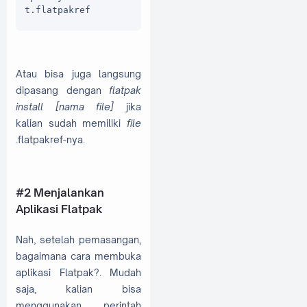
t.flatpakref
Atau bisa juga langsung
dipasang dengan
flatpak
install [nama file]
jika
kalian sudah memiliki
file
.flatpakref-nya.
#2 Menjalankan
Aplikasi Flatpak
Nah, setelah pemasangan,
bagaimana cara membuka
aplikasi Flatpak?. Mudah
saja, kalian bisa
menggunakan perintah