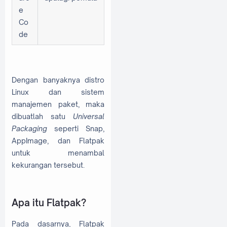
e
Co
de
Dengan banyaknya distro
Linux dan sistem
manajemen paket, maka
dibuatlah satu
Universal
Packaging
seperti Snap,
AppImage, dan Flatpak
untuk menambal
kekurangan tersebut.
Apa itu Flatpak?
Pada dasarnya, Flatpak