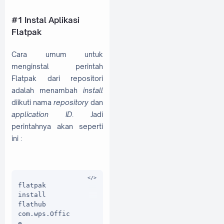
#1 Instal Aplikasi
Flatpak
Cara umum untuk
menginstal perintah
Flatpak dari repositori
adalah menambah
install
diikuti nama
repository
dan
application ID
. Jadi
perintahnya akan seperti
ini :
flatpak 
install 
flathub 
com.wps.Offic
e