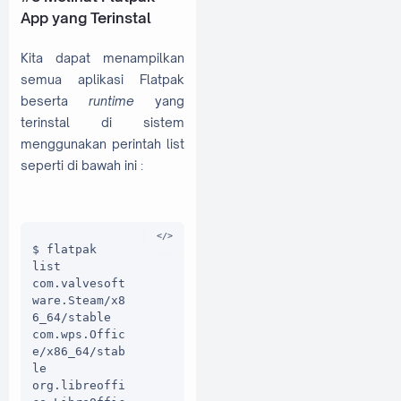
App yang Terinstal
Kita dapat menampilkan
semua aplikasi Flatpak
beserta
runtime
yang
terinstal di sistem
menggunakan perintah list
seperti di bawah ini :
$ flatpak 
list

com.valvesoft
ware.Steam/x8
6_64/stable

com.wps.Offic
e/x86_64/stab
le

org.libreoffi