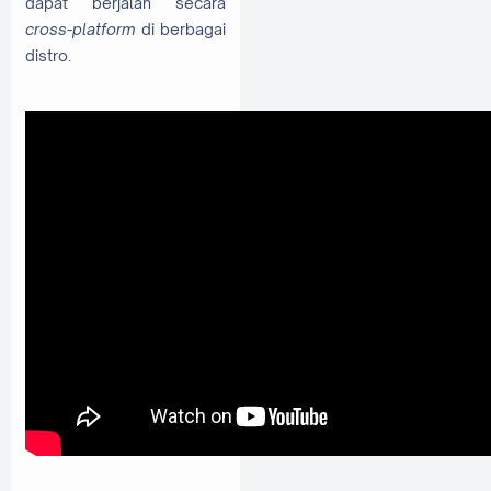
dapat berjalan secara
cross-platform
di berbagai
distro.