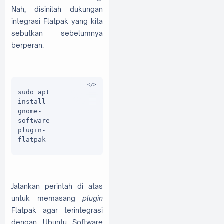
Nah, disinilah dukungan
integrasi Flatpak yang kita
sebutkan sebelumnya
berperan.
sudo apt 
install 
gnome-
software-
plugin-
flatpak
Jalankan perintah di atas
untuk memasang
plugin
Flatpak agar terintegrasi
dengan Ubuntu Software