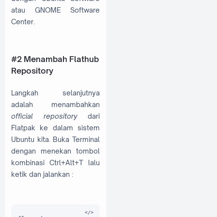
atau GNOME Software
Center.
#2 Menambah Flathub
Repository
Langkah selanjutnya
adalah menambahkan
official repository
dari
Flatpak ke dalam sistem
Ubuntu kita. Buka Terminal
dengan menekan tombol
kombinasi Ctrl+Alt+T lalu
ketik dan jalankan :