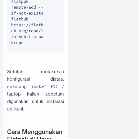
flatpak 
remote-add --
if-not-exists 
flathub 
https://flath
ub.org/repo/f
lathub.flatpa
krepo
Setelah melakukan
konfigurasi diatas,
sekarang
restart
PC /
laptop kalian sebelum
digunakan untuk instalasi
aplikasi.
Cara Menggunakan