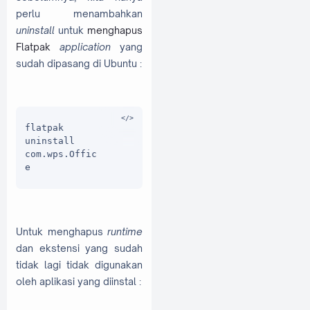
perlu menambahkan
uninstall
untuk
menghapus
Flatpak
application
yang
sudah dipasang di Ubuntu :
flatpak 
uninstall 
com.wps.Offic
e
Untuk menghapus
runtime
dan ekstensi yang sudah
tidak lagi tidak digunakan
oleh aplikasi yang diinstal :