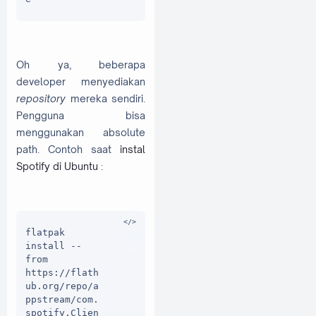
Oh ya, beberapa
developer menyediakan
repository
mereka sendiri.
Pengguna bisa
menggunakan absolute
path. Contoh saat
instal
Spotify di Ubuntu
:
flatpak 
install --
from 
https://flath
ub.org/repo/a
ppstream/com.
spotify.Clien