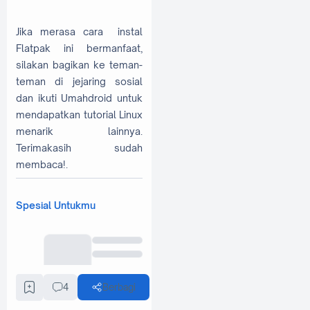
Jika merasa cara instal
Flatpak ini bermanfaat,
silakan bagikan ke teman-
teman di jejaring sosial
dan ikuti Umahdroid untuk
mendapatkan tutorial Linux
menarik lainnya.
Terimakasih sudah
membaca!.
Spesial Untukmu
4
Berbagi