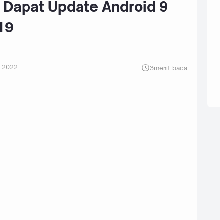
Dapat Update Android 9
19
 2022
3
menit baca