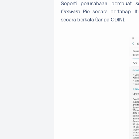
Seperti perusahaan pembuat
s
firmware
Pie secara bertahap. I
secara berkala (tanpa ODIN).