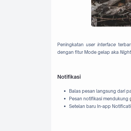
Peningkatan
user interface
terbar
dengan fitur Mode gelap aka
Nigh
Notifikasi
Balas pesan langsung dari pan
Pesan notifikasi mendukung
Setelan baru In-app Notificat