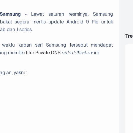
 Samsung -
Lewat saluran resminya, Samsung
kal segera merilis update Android 9 Pie untuk
ab dan J series.
Tr
t waktu kapan seri Samsung tersebut mendapat
ang memiliki
fitur Private DNS
out-of-the-box
ini.
gian, yakni :