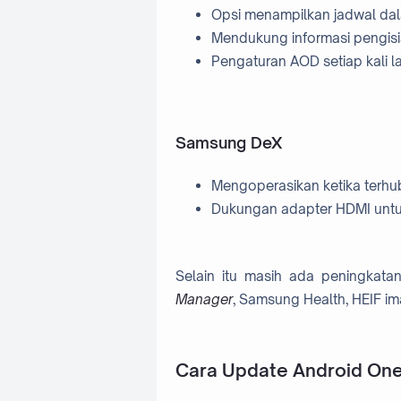
Opsi menampilkan jadwal da
Mendukung informasi pengis
Pengaturan AOD setiap kali la
Samsung DeX
Mengoperasikan ketika terhu
Dukungan adapter HDMI untu
Selain itu masih ada peningkata
Manager
, Samsung Health, HEIF ima
Cara Update Android One 