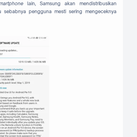
martphone
lain, Samsung akan mendistribusikan
tu sebabnya pengguna mesti sering mengeceknya