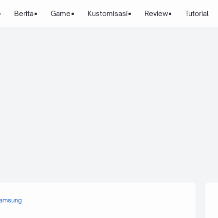
Berita
Game
Kustomisasi
Review
Tutorial
amsung