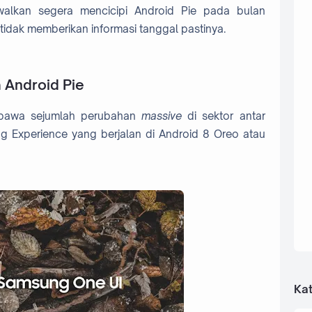
dwalkan segera mencicipi Android Pie pada bulan
idak memberikan informasi tanggal pastinya.
 Android Pie
mbawa sejumlah perubahan
massive
di sektor antar
g Experience yang berjalan di Android 8 Oreo atau
Kat