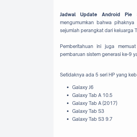
Jadwal Update Android Pie
mengumumkan bahwa pihaknya ba
sejumlah perangkat dari keluarga T
Pemberitahuan ini juga memua
pembaruan sistem generasi ke-9 y
Setidaknya ada 5 seri HP yang keba
Galaxy J6
Galaxy Tab A 10.5
Galaxy Tab A (2017)
Galaxy Tab S3
Galaxy Tab S3 9.7