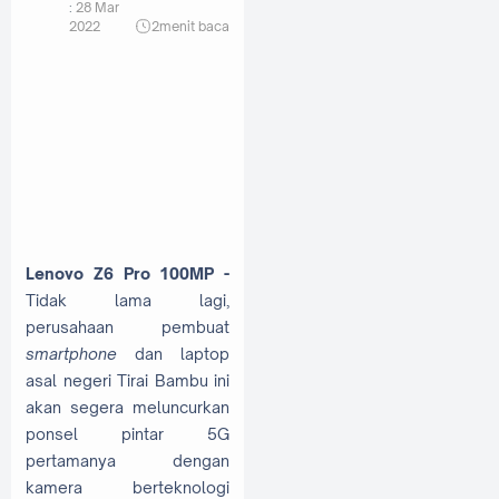
:
28 Mar
2022
2
menit baca
Lenovo Z6 Pro 100MP -
Tidak lama lagi,
perusahaan pembuat
smartphone
dan laptop
asal negeri Tirai Bambu ini
akan segera meluncurkan
ponsel pintar 5G
pertamanya dengan
kamera berteknologi