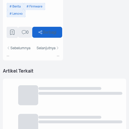
Berita
Firmware
Lenovo
0
Berbagi
Sebelumnya
Selanjutnya
...
...
Artikel Terkait