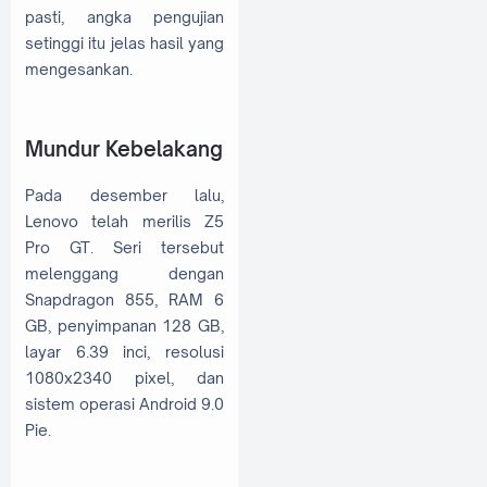
pasti, angka pengujian
setinggi itu jelas hasil yang
mengesankan.
Mundur Kebelakang
Pada desember lalu,
Lenovo telah merilis Z5
Pro GT. Seri tersebut
melenggang dengan
Snapdragon 855, RAM 6
GB, penyimpanan 128 GB,
layar 6.39 inci, resolusi
1080x2340 pixel, dan
sistem operasi Android 9.0
Pie.