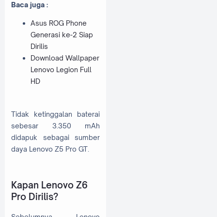
Baca juga :
Asus ROG Phone
Generasi ke-2 Siap
Dirilis
Download Wallpaper
Lenovo Legion Full
HD
Tidak ketinggalan baterai
sebesar 3.350 mAh
didapuk sebagai sumber
daya Lenovo Z5 Pro GT.
Kapan Lenovo Z6
Pro Dirilis?
Sebelumnya, Lenovo