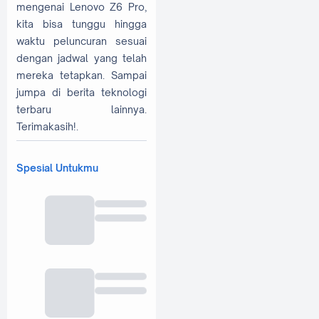
mengenai Lenovo Z6 Pro,
kita bisa tunggu hingga
waktu peluncuran sesuai
dengan jadwal yang telah
mereka tetapkan. Sampai
jumpa di berita teknologi
terbaru lainnya.
Terimakasih!.
Spesial Untukmu