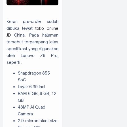
Keran
pre-order
sudah
dibuka lewat
toko online
JD
China. Pada halaman
tersebut terpampang jelas
spesifikasi yang digunakan
oleh Lenovo Z6 Pro,
seperti :
Snapdragon 855
SoC
Layar 6.39 inci
RAM 6 GB, 8 GB, 12
GB
48MP AI Quad
Camera
2.9-micron pixel size