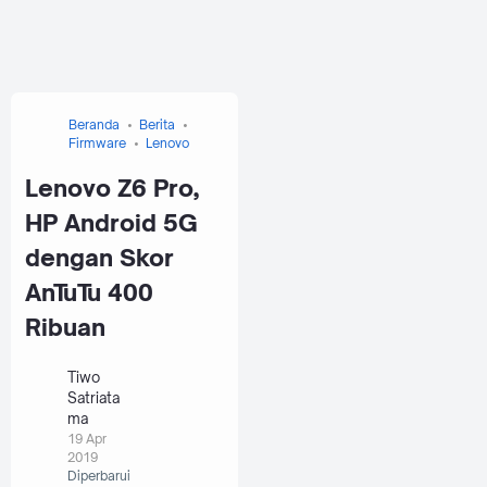
Beranda
Berita
Firmware
Lenovo
Lenovo Z6 Pro,
HP Android 5G
dengan Skor
AnTuTu 400
Ribuan
Tiwo
Satriata
ma
19 Apr
2019
Diperbarui