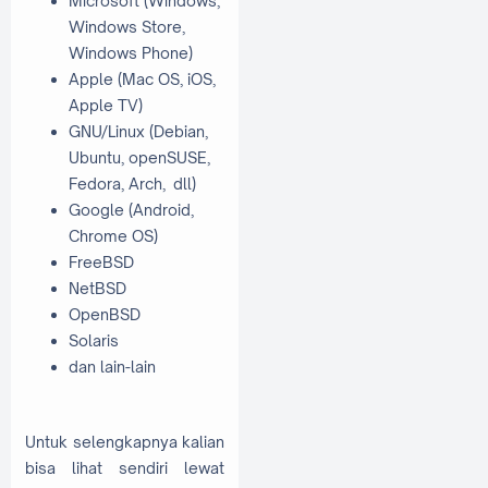
Microsoft (Windows,
Windows Store,
Windows Phone)
Apple (Mac OS, iOS,
Apple TV)
GNU/Linux (Debian,
Ubuntu, openSUSE,
Fedora, Arch, dll)
Google (Android,
Chrome OS)
FreeBSD
NetBSD
OpenBSD
Solaris
dan lain-lain
Untuk selengkapnya kalian
bisa lihat sendiri lewat