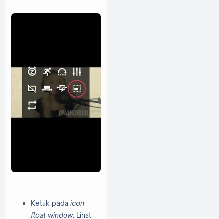
Ketuk pada
icon
float window
. Lihat