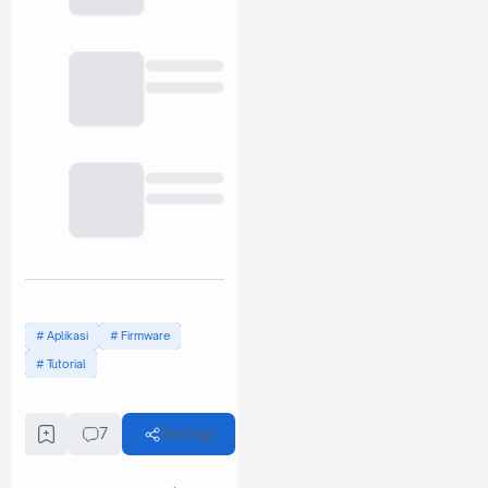
Aplikasi
Firmware
Tutorial
7
Berbagi