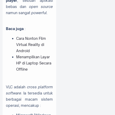
player
, sebuah aplikasi
bebas dan
open source
namun sangat
powerful
.
Baca juga
:
Cara Nonton Film
Virtual Reality di
Android
Menampilkan Layar
HP di Laptop Secara
Offline
VLC adalah
cross platform
software
. Ia tersedia untuk
berbagai macam sistem
operasi, mencakup :