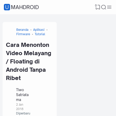
0
UMAHDROID
Beranda
Aplikasi
Firmware
Tutorial
Cara Menonton
Video Melayang
/ Floating di
Android Tanpa
Ribet
Tiwo
Satriata
ma
2 Jan
2018
Diperbaru