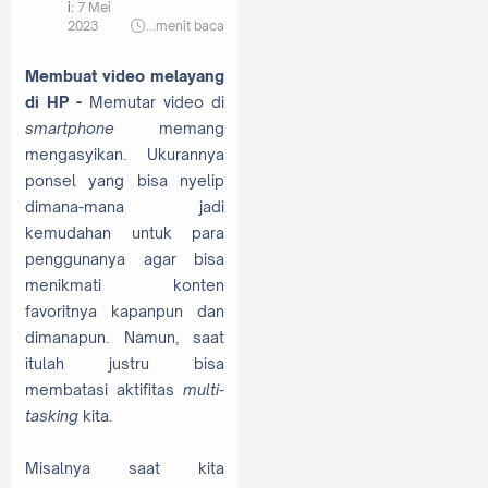
i:
7 Mei
2023
...
menit baca
Membuat video melayang
di HP -
Memutar video di
smartphone
memang
mengasyikan. Ukurannya
ponsel yang bisa nyelip
dimana-mana jadi
kemudahan untuk para
penggunanya agar bisa
menikmati konten
favoritnya kapanpun dan
dimanapun. Namun, saat
itulah justru bisa
membatasi aktifitas
multi-
tasking
kita.
Misalnya saat kita