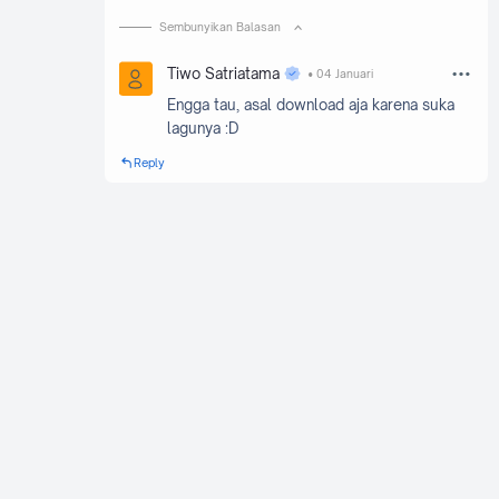
Sembunyikan Balasan
Tiwo Satriatama
04 Januari
Engga tau, asal download aja karena suka
lagunya :D
Reply