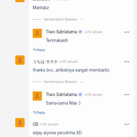
Mantabz
Sembunyikan Balasan
Tiwo Satriatama
20 Januari
Terimakasih
Reply
うちは サスケ
05 Januari
thanks bro...artikelnya sangat membantu
Sembunyikan Balasan
Tiwo Satriatama
05 Januari
Sama-sama Mas :)
Reply
GS
03 Januari
anjay alyona yarushina XD