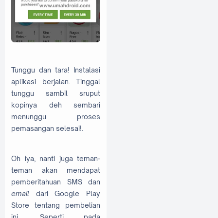
Tunggu dan tara! Instalasi
aplikasi berjalan. Tinggal
tunggu sambil sruput
kopinya deh sembari
menunggu proses
pemasangan selesai!.
Oh iya, nanti juga teman-
teman akan mendapat
pemberitahuan SMS dan
email
dari Google Play
Store tentang pembelian
ini. Seperti pada