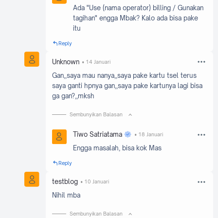
Ada "Use (nama operator) billing / Gunakan
tagihan" engga Mbak? Kalo ada bisa pake
itu
Reply
Unknown
14 Januari
Gan,,saya mau nanya,,saya pake kartu tsel terus
saya ganti hpnya gan,,saya pake kartunya lagi bisa
ga gan?,,mksh
Sembunyikan Balasan
Tiwo Satriatama
18 Januari
Engga masalah, bisa kok Mas
Reply
testblog
10 Januari
Nihil mba
Sembunyikan Balasan