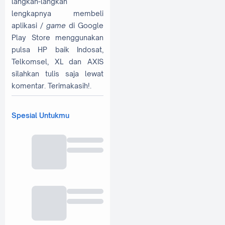
langkah-langkah
lengkapnya membeli
aplikasi /
game
di Google
Play Store menggunakan
pulsa HP baik Indosat,
Telkomsel, XL dan AXIS
silahkan tulis saja lewat
komentar. Terimakasih!.
Spesial Untukmu