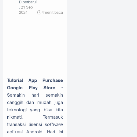
Diperbarui
:
21 Sep
2024
4
menit baca
Tutorial App Purchase
Google Play Store -
Semakin hari semakin
canggih dan mudah juga
teknologi yang bisa kita
nikmati. Termasuk
transaksi lisensi
software
aplikasi Android. Hari ini