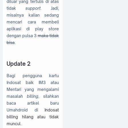
diluar yang tertulis di atas
tidak
support
. Jadi,
misalnya kalian sedang
mencari cara membeli
aplikasi di play store
dengan pulsa 3
maka tidak
bisa
.
Update 2
Bagi pengguna kartu
Indosat baik IM3 atau
Mentari yang mengalami
masalah
billing
, silahkan
baca artikel baru
Umahdroid di
Indosat
billing hilang atau tidak
muncul
.