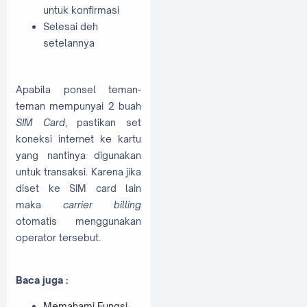
untuk konfirmasi
Selesai deh
setelannya
Apabila ponsel teman-
teman mempunyai 2 buah
SIM Card
, pastikan set
koneksi internet ke kartu
yang nantinya digunakan
untuk transaksi. Karena jika
diset ke SIM card lain
maka
carrier billing
otomatis menggunakan
operator tersebut.
Baca juga :
Memahami Fungsi