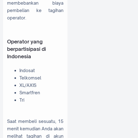
membebankan biaya
pembelian ke tagihan
operator.
Operator yang
berpartisipasi di
Indonesia
Indosat
Telkomsel
XL/AXIS
Smartfren
Tri
Saat membeli sesuatu, 15
menit kemudian Anda akan
melihat tagihan di akun