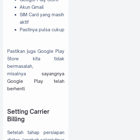
Akun Gmail
SIM Card yang masih
aktif
Pastinya pulsa cukup
Pastikan juga Google Play
Store kita tidak
bermasalah,
misalnya
sayangnya
Google Play telah
berhenti
.
Setting Carrier
Billing
Setelah tahap persiapan
diatas, langkah selanjutnya