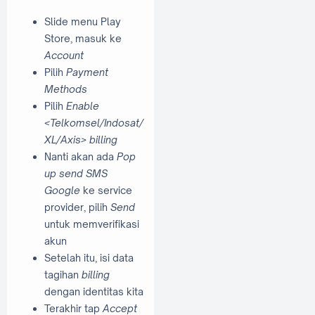
Slide menu Play
Store, masuk ke
Account
Pilih
Payment
Methods
Pilih
Enable
<Telkomsel/Indosat/
XL/Axis> billing
Nanti akan ada
Pop
up send SMS
Google
ke service
provider, pilih
Send
untuk memverifikasi
akun
Setelah itu, isi data
tagihan
billing
dengan identitas kita
Terakhir tap
Accept