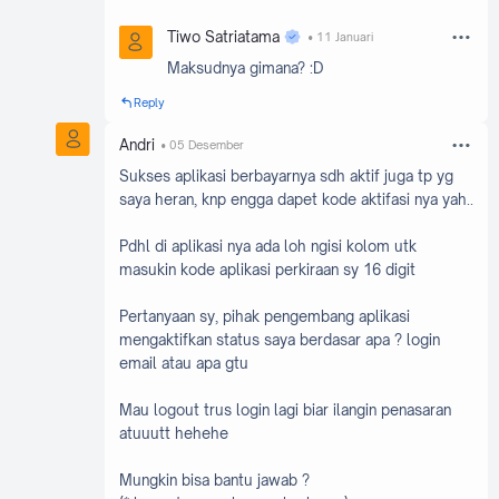
Tiwo Satriatama
11 Januari
Maksudnya gimana? :D
Reply
Andri
05 Desember
Sukses aplikasi berbayarnya sdh aktif juga tp yg
saya heran, knp engga dapet kode aktifasi nya yah..
Pdhl di aplikasi nya ada loh ngisi kolom utk
masukin kode aplikasi perkiraan sy 16 digit
Pertanyaan sy, pihak pengembang aplikasi
mengaktifkan status saya berdasar apa ? login
email atau apa gtu
Mau logout trus login lagi biar ilangin penasaran
atuuutt hehehe
Mungkin bisa bantu jawab ?