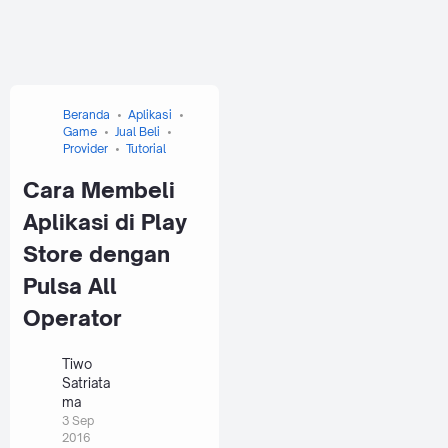
Beranda
Aplikasi
Game
Jual Beli
Provider
Tutorial
Cara Membeli
Aplikasi di Play
Store dengan
Pulsa All
Operator
Tiwo
Satriata
ma
3 Sep
2016