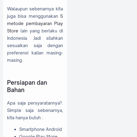
Walaupun sebenarnya kita
juga bisa menggunakan
5
metode pembayaran Play
Store
lain yang berlaku di
Indonesia. Jadi silahkan
sesuaikan saja dengan
preferensi kalian masing-
masing.
Persiapan dan
Bahan
Apa saja persyaratannya?.
Simple saja sebenarnya,
kita hanya butuh :
Smartphone Android
Google Play Store