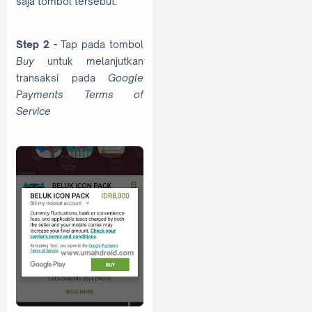
saja tombol tersebut.
Step 2 -
Tap pada tombol
Buy
untuk melanjutkan
transaksi pada
Google
Payments Terms of
Service