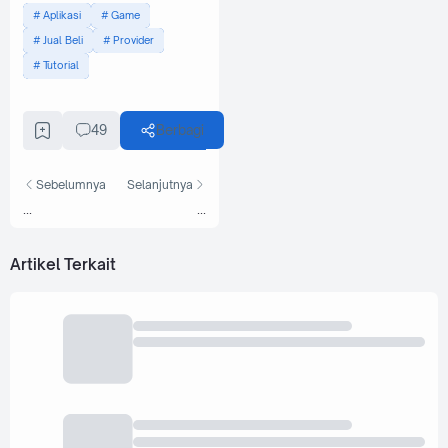
Aplikasi
Game
Jual Beli
Provider
Tutorial
49
Berbagi
Sebelumnya
Selanjutnya
...
...
Artikel Terkait