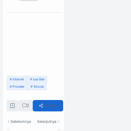
Internet
Jual Beli
Provider
Tutorial
2
Berbagi
Sebelumnya
Selanjutnya
...
...