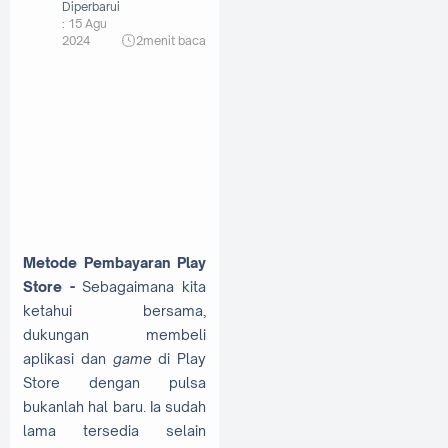
Diperbarui
:
15 Agu
2024
2
menit baca
Metode Pembayaran Play
Store -
Sebagaimana kita
ketahui bersama,
dukungan membeli
aplikasi dan
game
di Play
Store dengan pulsa
bukanlah hal baru. Ia sudah
lama tersedia selain