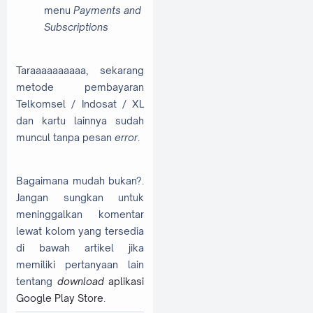
menu
Payments and
Subscriptions
Taraaaaaaaaaa, sekarang
metode pembayaran
Telkomsel / Indosat / XL
dan kartu lainnya sudah
muncul tanpa pesan
error
.
Bagaimana mudah bukan?.
Jangan sungkan untuk
meninggalkan komentar
lewat kolom yang tersedia
di bawah artikel jika
memiliki pertanyaan lain
tentang
download
aplikasi
Google Play Store
.