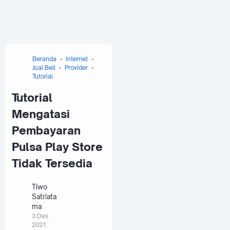
Beranda
Internet
Jual Beli
Provider
Tutorial
Tutorial
Mengatasi
Pembayaran
Pulsa Play Store
Tidak Tersedia
Tiwo
Satriata
ma
3 Des
2021