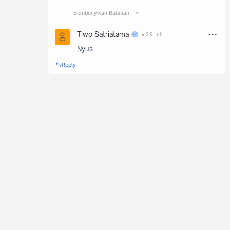
Sembunyikan Balasan
Tiwo Satriatama
29 Juli
Nyus
Reply