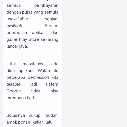
semula, pembayaran
dengan pulsa yang semula
unavailable
menjadi
available
. Proses
pembelian aplikasi dan
game
Play Store sekarang
lancar jaya.
Letak masalahnya ada
diijin aplikasi. Waktu itu
beberapa
permission
kita
disable
, jadi sistem
Google tidak bisa
membaca kartu.
Solusinya cukup mudah,
ambil ponsel kalian, lalu :