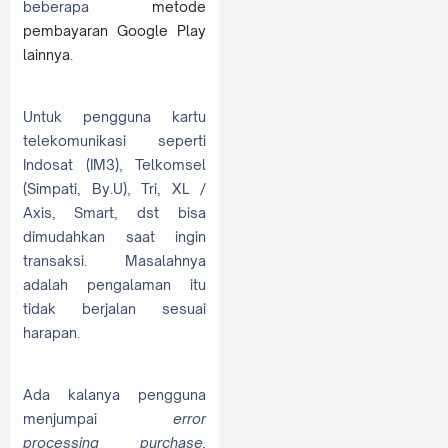
beberapa
metode
pembayaran Google Play
lainnya
.
Untuk pengguna kartu
telekomunikasi seperti
Indosat (IM3), Telkomsel
(Simpati, By.U), Tri, XL /
Axis, Smart, dst bisa
dimudahkan saat ingin
transaksi. Masalahnya
adalah pengalaman itu
tidak berjalan sesuai
harapan.
Ada kalanya pengguna
menjumpai
error
processing purchase,