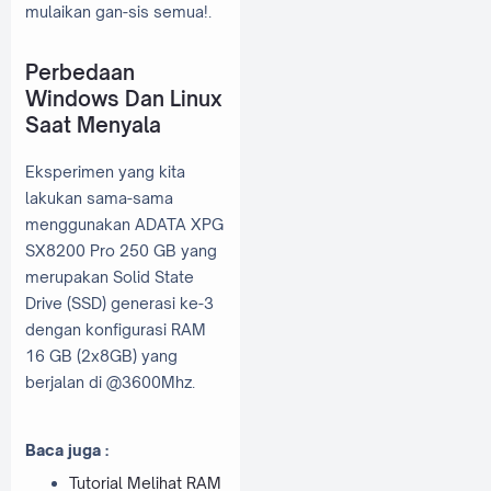
mulaikan gan-sis semua!.
Perbedaan
Windows Dan Linux
Saat Menyala
Eksperimen yang kita
lakukan sama-sama
menggunakan ADATA XPG
SX8200 Pro 250 GB yang
merupakan Solid State
Drive (SSD) generasi ke-3
dengan konfigurasi RAM
16 GB (2x8GB) yang
berjalan di @3600Mhz.
Baca juga :
Tutorial Melihat RAM