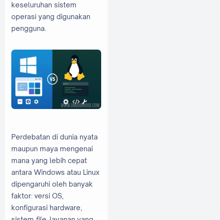
keseluruhan sistem
operasi yang digunakan
pengguna.
Perdebatan di dunia nyata
maupun maya mengenai
mana yang lebih cepat
antara Windows atau Linux
dipengaruhi oleh banyak
faktor: versi OS,
konfigurasi hardware,
sistem
file
, layanan yang