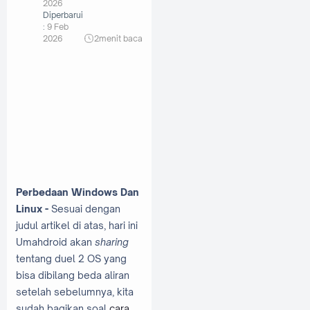
2026
Diperbarui
:
9 Feb
2026
2
menit baca
Perbedaan Windows Dan
Linux -
Sesuai dengan
judul artikel di atas, hari ini
Umahdroid akan
sharing
tentang duel 2 OS yang
bisa dibilang beda aliran
setelah sebelumnya, kita
sudah bagikan soal
cara