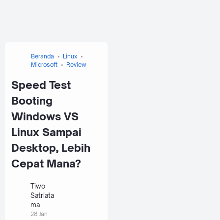
Beranda
Linux
Microsoft
Review
Speed Test
Booting
Windows VS
Linux Sampai
Desktop, Lebih
Cepat Mana?
Tiwo
Satriata
ma
28 Jan