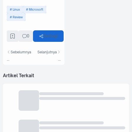
Linux
Microsoft
Review
0
Berbagi
Sebelumnya
Selanjutnya
...
...
Artikel Terkait