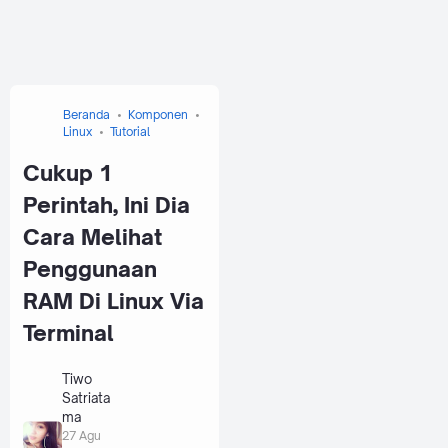
Beranda
Komponen
Linux
Tutorial
Cukup 1
Perintah, Ini Dia
Cara Melihat
Penggunaan
RAM Di Linux Via
Terminal
Tiwo
Satriata
ma
27 Agu