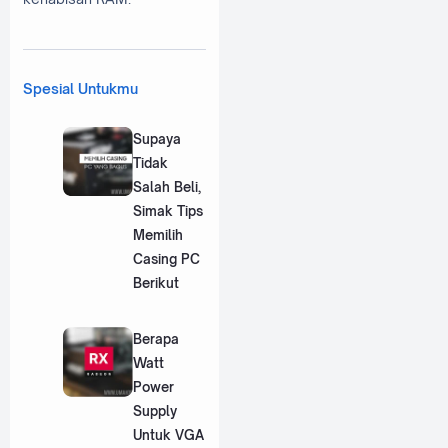
Spesial Untukmu
Supaya
Tidak
Salah Beli,
Simak Tips
Memilih
Casing PC
Berikut
Berapa
Watt
Power
Supply
Untuk VGA