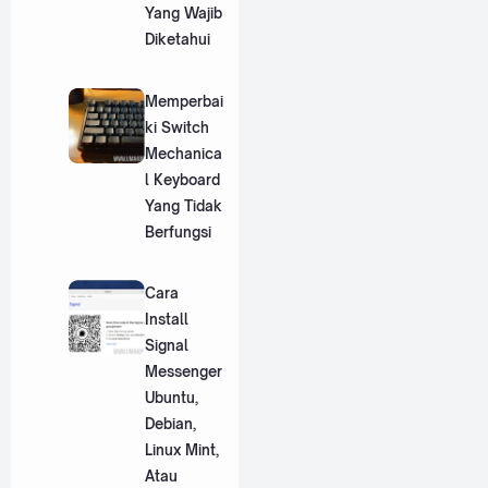
Yang Wajib
Diketahui
Memperbai
ki Switch
Mechanica
l Keyboard
Yang Tidak
Berfungsi
Cara
Install
Signal
Messenger
Ubuntu,
Debian,
Linux Mint,
Atau