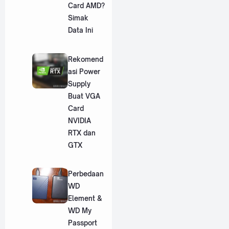
Card AMD?
Simak
Data Ini
Rekomend
asi Power
Supply
Buat VGA
Card
NVIDIA
RTX dan
GTX
Perbedaan
WD
Element &
WD My
Passport