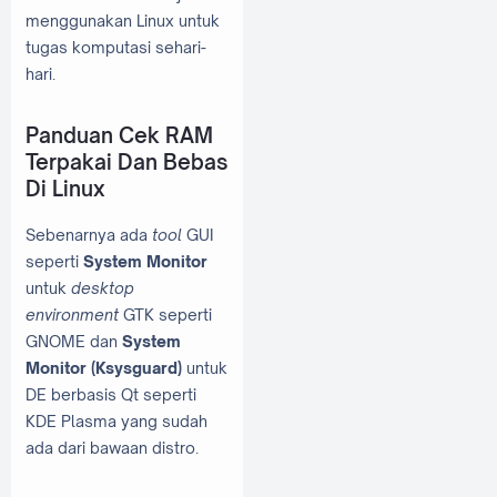
menggunakan Linux untuk
tugas komputasi sehari-
hari.
Panduan Cek RAM
Terpakai Dan Bebas
Di Linux
Sebenarnya ada
tool
GUI
seperti
System Monitor
untuk
desktop
environment
GTK seperti
GNOME dan
System
Monitor (Ksysguard)
untuk
DE berbasis Qt seperti
KDE Plasma yang sudah
ada dari bawaan distro.