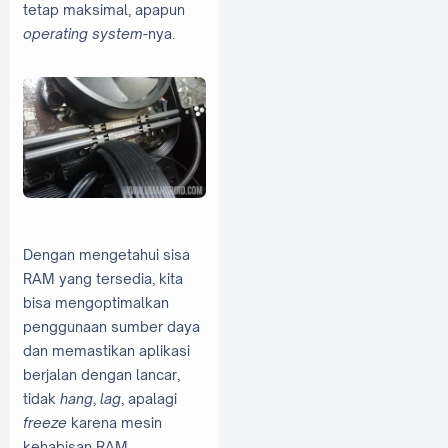
tetap maksimal, apapun
operating system
-nya.
Dengan mengetahui sisa
RAM yang tersedia, kita
bisa mengoptimalkan
penggunaan sumber daya
dan memastikan aplikasi
berjalan dengan lancar,
tidak
hang
,
lag
, apalagi
freeze
karena mesin
kehabisan RAM.