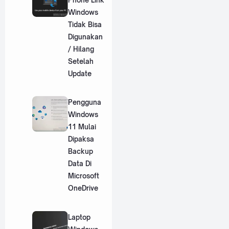
Windows
Tidak Bisa
Digunakan
/ Hilang
Setelah
Update
Pengguna
Windows
11 Mulai
Dipaksa
Backup
Data Di
Microsoft
OneDrive
Laptop