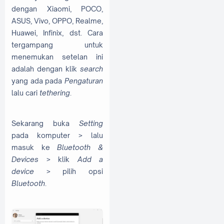
dengan Xiaomi, POCO,
ASUS, Vivo, OPPO, Realme,
Huawei, Infinix, dst. Cara
tergampang untuk
menemukan setelan ini
adalah dengan klik
search
yang ada pada
Pengaturan
lalu cari
tethering
.
Sekarang buka
Setting
pada komputer > lalu
masuk ke
Bluetooth &
Devices
> klik
Add a
device
> pilih opsi
Bluetooth
.