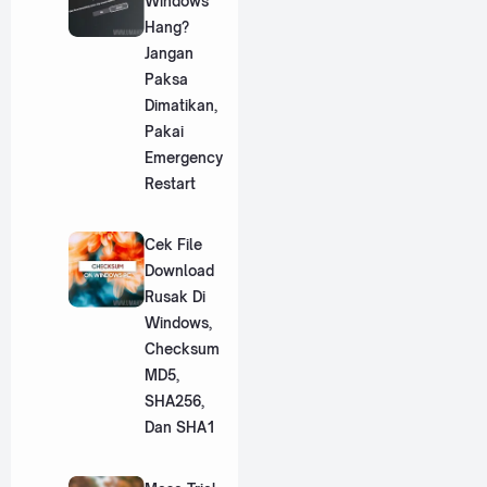
Windows
Hang?
Jangan
Paksa
Dimatikan,
Pakai
Emergency
Restart
Cek File
Download
Rusak Di
Windows,
Checksum
MD5,
SHA256,
Dan SHA1