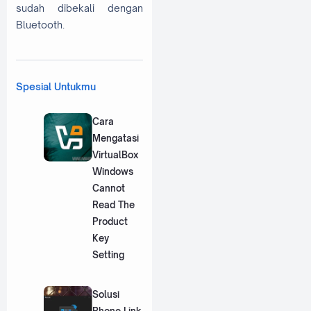
sudah dibekali dengan
Bluetooth.
Spesial Untukmu
Cara
Mengatasi
VirtualBox
Windows
Cannot
Read The
Product
Key
Setting
Solusi
Phone Link