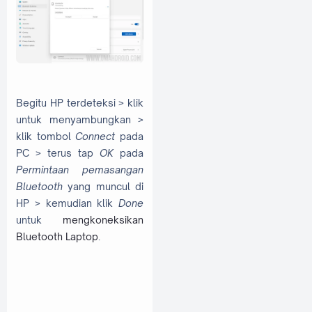
Begitu HP terdeteksi > klik
untuk menyambungkan >
klik tombol
Connect
pada
PC > terus tap
OK
pada
Permintaan pemasangan
Bluetooth
yang muncul di
HP > kemudian klik
Done
untuk
mengkoneksikan
Bluetooth Laptop
.