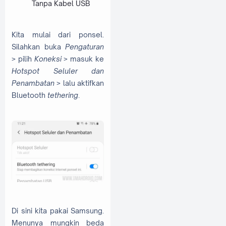
Tanpa Kabel USB
Kita mulai dari ponsel.
Silahkan buka
Pengaturan
> pilih
Koneksi
> masuk ke
Hotspot Seluler dan
Penambatan
> lalu aktifkan
Bluetooth
tethering
.
Di sini kita pakai Samsung.
Menunya mungkin beda