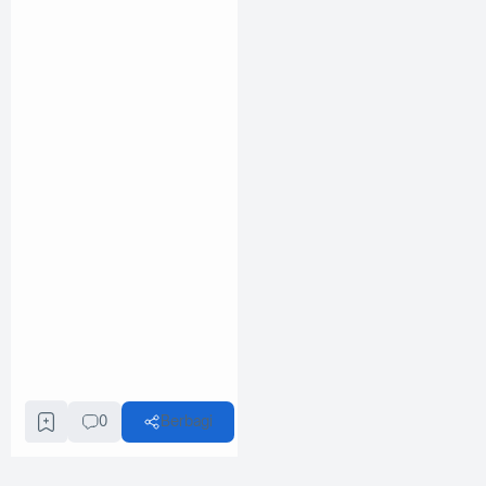
0
Berbagi