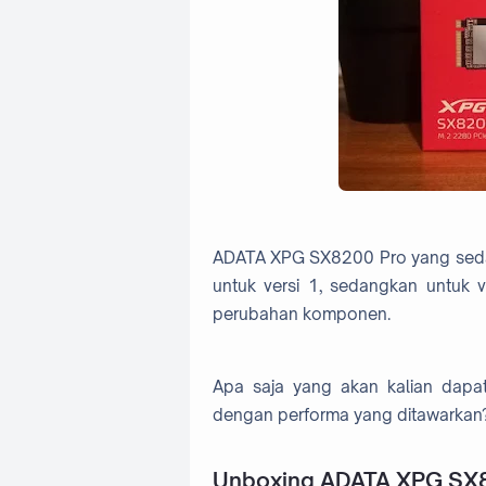
ADATA XPG SX8200 Pro yang sedan
untuk versi 1, sedangkan untuk ve
perubahan komponen.
Apa saja yang akan kalian dapat
dengan performa yang ditawarkan?.
Unboxing ADATA XPG SX8