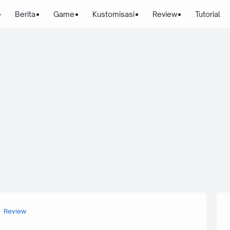
Berita
Game
Kustomisasi
Review
Tutorial
Review