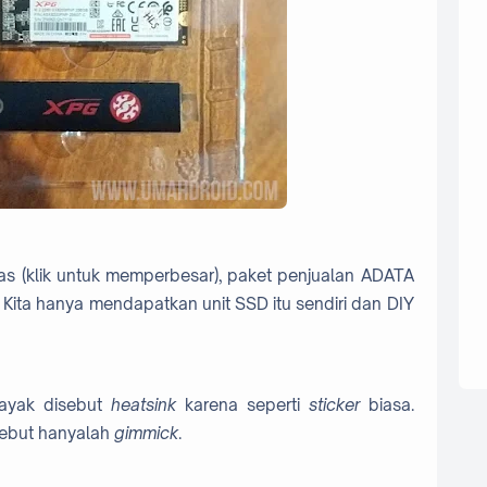
s (klik untuk memperbesar), paket penjualan ADATA
Kita hanya mendapatkan unit SSD itu sendiri dan DIY
layak disebut
heatsink
karena seperti
sticker
biasa.
rsebut hanyalah
gimmick
.