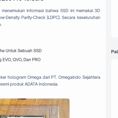
sa menemukan informasi bahwa SSD ini memakai 3D
ow-Density Parity-Check (LDPC). Secara keseluruhan
.
he Untuk Sebuah SSD
Pal
g EVO, QVO, Dan PRO
cker
hologram Omega dari PT. Omegaindo Sejahtera
resmi produk ADATA Indonesia.