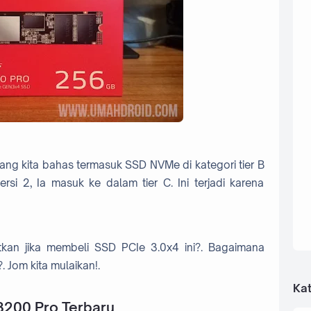
g kita bahas termasuk SSD NVMe di kategori tier B
rsi 2, Ia masuk ke dalam tier C. Ini terjadi karena
kan jika membeli SSD PCIe 3.0x4 ini?. Bagaimana
 Jom kita mulaikan!.
Kat
200 Pro Terbaru