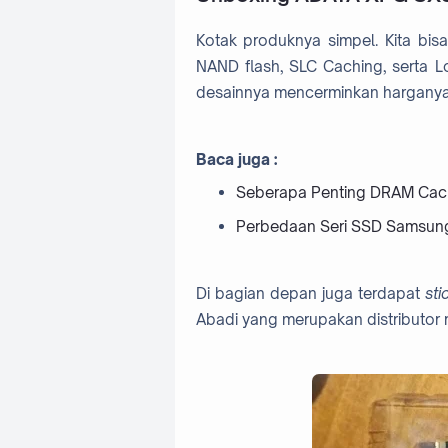
Kotak produknya simpel. Kita bi
NAND flash, SLC Caching, serta L
desainnya mencerminkan harganya
Baca juga :
Seberapa Penting DRAM Cac
Perbedaan Seri SSD Samsun
Di bagian depan juga terdapat
sti
Abadi yang merupakan distributor 