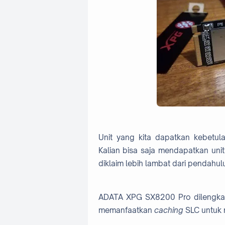
Unit yang kita dapatkan kebetu
Kalian bisa saja mendapatkan unit
diklaim lebih lambat dari pendahul
ADATA XPG SX8200 Pro dilengk
memanfaatkan
caching
SLC untuk 