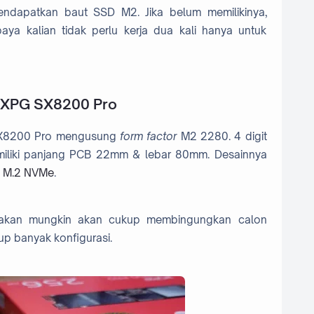
endapatkan baut SSD M2. Jika belum memilikinya,
ya kalian tidak perlu kerja dua kali hanya untuk
XPG SX8200 Pro
SX8200 Pro mengusung
form factor
M2 2280. 4 digit
memiliki panjang PCB 22mm & lebar 80mm. Desainnya
 M.2 NVMe
.
akan mungkin akan cukup membingungkan calon
kup banyak konfigurasi.