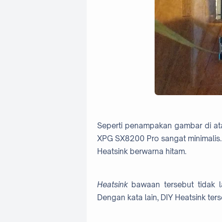
Seperti penampakan gambar di ata
XPG SX8200 Pro sangat minimalis. 
Heatsink berwarna hitam.
Heatsink
bawaan tersebut tidak 
Dengan kata lain, DIY Heatsink te