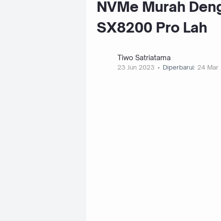
NVMe Murah Den
SX8200 Pro Lah
Tiwo Satriatama
23 Jun 2023
Diperbarui:
24 Mar