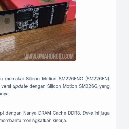
lan memakai Silicon Motion SM226ENG (SM226EN).
 versi
update
dengan Silicon Motion SM226G yang
unya.
api dengan Nanya DRAM Cache DDR3.
Drive
ini juga
membantu meningkatkan kinerja.