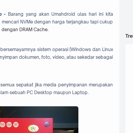
o -
Barang yang akan Umahdroid ulas hari ini kita
mencari NVMe dengan harga terjangkau tapi cukup
 dengan DRAM Cache
.
Tr
 bersemayamnya sistem operasi (Windows dan Linux
nyimpan dokumen, foto, video, atau sekedar sebagai
 semua sepakat jika media penyimpanan merupakan
alam sebuah PC Desktop maupun Laptop.