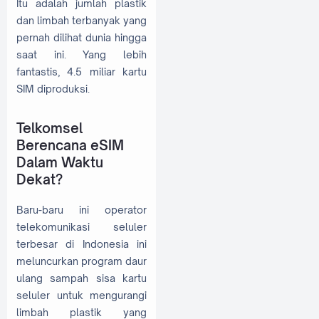
Itu adalah jumlah plastik
dan limbah terbanyak yang
pernah dilihat dunia hingga
saat ini. Yang lebih
fantastis, 4.5 miliar kartu
SIM diproduksi.
Telkomsel
Berencana eSIM
Dalam Waktu
Dekat?
Baru-baru ini operator
telekomunikasi seluler
terbesar di Indonesia ini
meluncurkan program daur
ulang sampah sisa kartu
seluler untuk mengurangi
limbah plastik yang