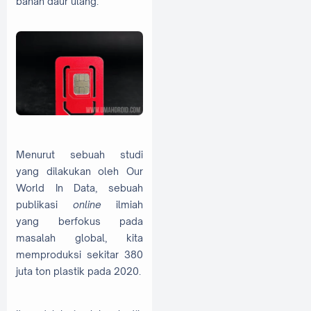
bahan daur ulang.
Menurut sebuah studi
yang dilakukan oleh Our
World In Data, sebuah
publikasi
online
ilmiah
yang berfokus pada
masalah global, kita
memproduksi sekitar 380
juta ton plastik pada 2020.