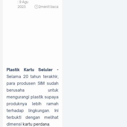
:
9 Agu
2023
2
menit baca
Plastik Kartu Seluler -
Selama 20 tahun terakhir,
para produsen SIM sudah
berusaha untuk
mengurangi plastik supaya
produknya lebih ramah
terhadap lingkungan. Ini
terbukti dengan melihat
dimensi
kartu perdana
.