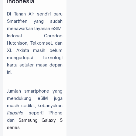
Indonesia
Di Tanah Air sendiri baru
Smartfren yang sudah
menawarkan layanan eSIM.
Indosat Ooredoo
Hutchison, Telkomsel, dan
XL Axiata masih belum
mengadopsi teknologi
kartu seluler masa depan
ini.
Jumlah smartphone yang
mendukung eSIM juga
masih sedikit, kebanyakan
flagship
seperti iPhone
dan
Samsung Galaxy S
series
.