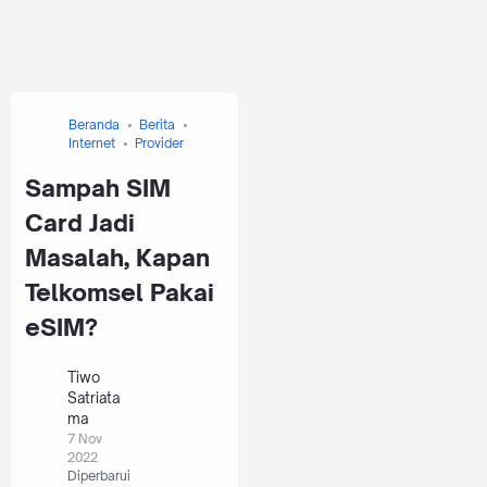
Beranda
Berita
Internet
Provider
Sampah SIM
Card Jadi
Masalah, Kapan
Telkomsel Pakai
eSIM?
Tiwo
Satriata
ma
7 Nov
2022
Diperbarui