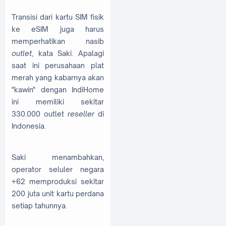
Transisi dari kartu SIM fisik
ke eSIM juga harus
memperhatikan nasib
outlet
, kata Saki. Apalagi
saat ini perusahaan plat
merah yang kabarnya akan
"kawin" dengan IndiHome
ini memiliki sekitar
330.000 outlet
reseller
di
Indonesia.
Saki menambahkan,
operator seluler negara
+62 memproduksi sekitar
200 juta unit kartu perdana
setiap tahunnya.