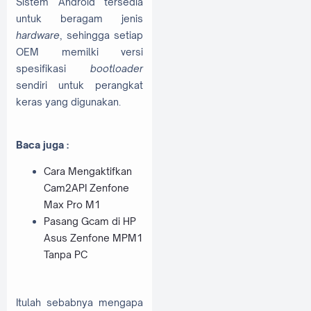
Sistem Android tersedia
untuk beragam jenis
hardware
, sehingga setiap
OEM memilki versi
spesifikasi
bootloader
sendiri untuk perangkat
keras yang digunakan.
Baca juga :
Cara Mengaktifkan
Cam2API Zenfone
Max Pro M1
Pasang Gcam di HP
Asus Zenfone MPM1
Tanpa PC
Itulah sebabnya mengapa