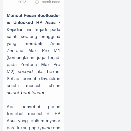
2023
...
menit baca
Muncul Pesan Bootloader
is Unlocked HP Asus -
Kejadian ini terjadi pada
salah seorang pengguna
yang membeli Asus
Zenfone Max Pro M1
(kemungkinan juga terjadi
pada Zenfone Max Pro
M2)
second
aka bekas.
Setiap ponsel dinyalakan
selalu muncul tulisan
unlock boot loader
.
Apa penyebab pesan
tersebut muncul di HP
Asus yang lebih menyasar
para tukang nge
game
dan