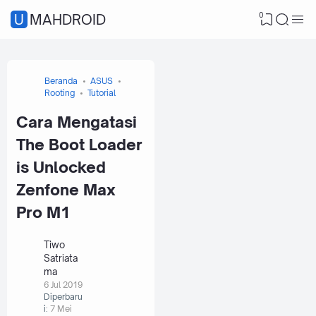
0
UMAHDROID
Beranda
ASUS
Rooting
Tutorial
Cara Mengatasi
The Boot Loader
is Unlocked
Zenfone Max
Pro M1
Tiwo
Satriata
ma
6 Jul 2019
Diperbaru
i:
7 Mei