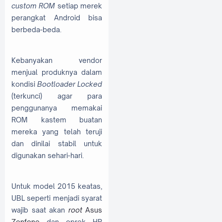
custom ROM
setiap merek
perangkat Android bisa
berbeda-beda.
Kebanyakan vendor
menjual produknya dalam
kondisi
Bootloader Locked
(terkunci) agar para
penggunanya memakai
ROM kastem buatan
mereka yang telah teruji
dan dinilai stabil untuk
digunakan sehari-hari.
Untuk model 2015 keatas,
UBL seperti menjadi syarat
wajib saat akan
root
Asus
Zenfone
dan oprek HP