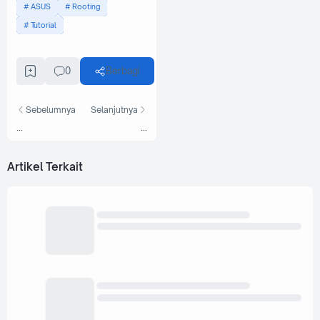
ASUS
Rooting
Tutorial
0
Berbagi
Sebelumnya
Selanjutnya
...
...
Artikel Terkait