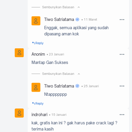
Sembunyikan Balasan
Tiwo Satriatama
11 Maret
Enggak, semua aplikasi yang sudah
dipasang aman kok
Reply
Anonim
23 Januari
Mantap Gan Sukses
Sembunyikan Balasan
Tiwo Satriatama
25 Januari
Ntappppppp
Reply
indrohari
15 Januari
kak, gratis kan ini ? gak harus pake crack lagi ?
terima kasih