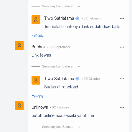
Sembunyikan Balasan
Tiwo Satriatama
02 Februari
Terimakasih infonya. Link sudah diperbaiki
Reply
Buchek
24 September
Link tewas
Sembunyikan Balasan
Tiwo Satriatama
05 Oktober
Sudah di-reupload
Reply
Unknown
02 Februari
butuh online apa sebaiknya offline
Sembunyikan Balasan