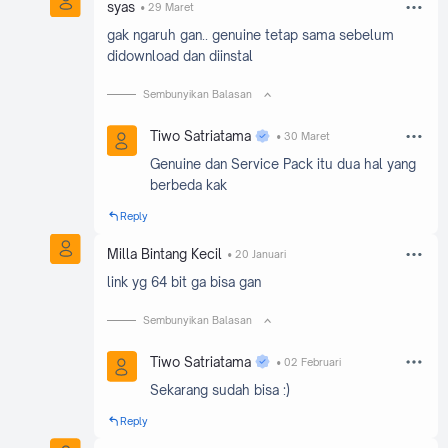
syas
29 Maret
gak ngaruh gan.. genuine tetap sama sebelum
didownload dan diinstal
Sembunyikan Balasan
Tiwo Satriatama
30 Maret
Genuine dan Service Pack itu dua hal yang
berbeda kak
Reply
Milla Bintang Kecil
20 Januari
link yg 64 bit ga bisa gan
Sembunyikan Balasan
Tiwo Satriatama
02 Februari
Sekarang sudah bisa :)
Reply