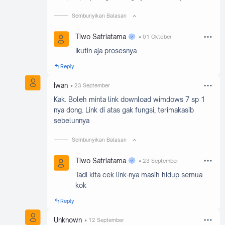
Sembunyikan Balasan
Tiwo Satriatama
01 Oktober
Ikutin aja prosesnya
Reply
Iwan
23 September
Kak. Boleh minta link download wimdows 7 sp 1
nya dong. Link di atas gak fungsi, terimakasib
sebelunnya
Sembunyikan Balasan
Tiwo Satriatama
23 September
Tadi kita cek link-nya masih hidup semua
kok
Reply
Unknown
12 September