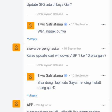
Update SP2 ada linknya Gan?
Sembunyikan Balasan
Tiwo Satriatama
13 September
Wah, nggak punya
Reply
siswa berpenghasilan
10 September
Kalau update dari windows 7 SP 1 ke 10 bisa gan ?
Sembunyikan Balasan
Tiwo Satriatama
10 September
Bisa dong. Tapi kalo Saya mending install
ulang aja :D
Reply
APP
29 Agustus