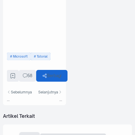
Microsoft
Tutorial
58
Berbagi
Sebelumnya
Selanjutnya
...
...
Artikel Terkait