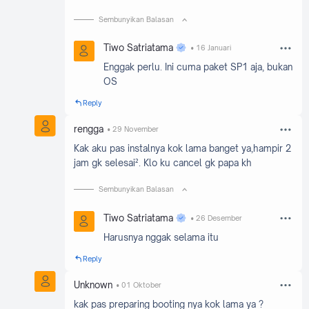
Sembunyikan Balasan
Tiwo Satriatama
16 Januari
Enggak perlu. Ini cuma paket SP1 aja, bukan
OS
Reply
rengga
29 November
Kak aku pas instalnya kok lama banget ya,hampir 2
jam gk selesai². Klo ku cancel gk papa kh
Sembunyikan Balasan
Tiwo Satriatama
26 Desember
Harusnya nggak selama itu
Reply
Unknown
01 Oktober
kak pas preparing booting nya kok lama ya ?