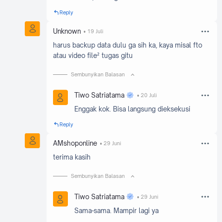
Reply
Unknown
19 Juli
harus backup data dulu ga sih ka, kaya misal fto
atau video file² tugas gitu
Sembunyikan Balasan
Tiwo Satriatama
20 Juli
Enggak kok. Bisa langsung dieksekusi
Reply
AMshoponline
29 Juni
terima kasih
Sembunyikan Balasan
Tiwo Satriatama
29 Juni
Sama-sama. Mampir lagi ya