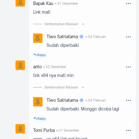
Bapak Kau
31 Desember
Link mati
Sembunyikan Balasan
Tiwo Satriatama
02 Februari
Sudah diperbaiki
Reply
anto
23 Desember
link x64 nya mati min
Sembunyikan Balasan
Tiwo Satriatama
02 Februari
Sudah diperbaiki. Monggo dicoba lagi
Reply
Tomi Purba
21 Desember