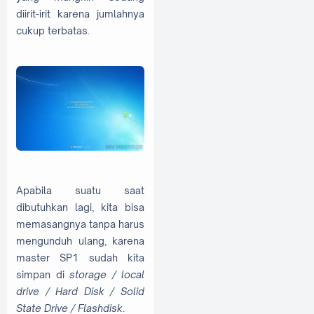
diirit-irit karena jumlahnya
cukup terbatas.
Apabila suatu saat
dibutuhkan lagi, kita bisa
memasangnya tanpa harus
mengunduh ulang, karena
master SP1 sudah kita
simpan di
storage / local
drive / Hard Disk / Solid
State Drive / Flashdisk
.