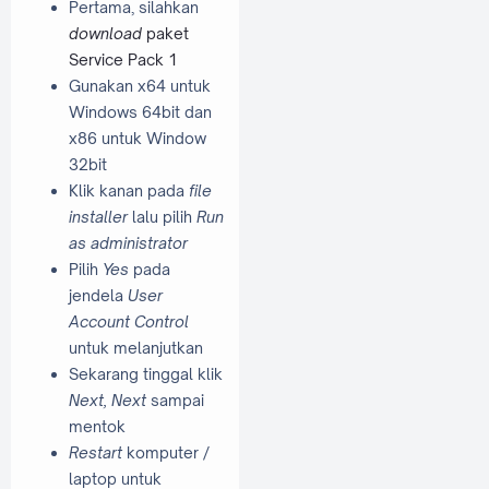
Pertama, silahkan
download
paket
Service Pack 1
Gunakan x64 untuk
Windows 64bit dan
x86 untuk Window
32bit
Klik kanan pada
file
installer
lalu pilih
Run
as administrator
Pilih
Yes
pada
jendela
User
Account Control
untuk melanjutkan
Sekarang tinggal klik
Next, Next
sampai
mentok
Restart
komputer /
laptop untuk