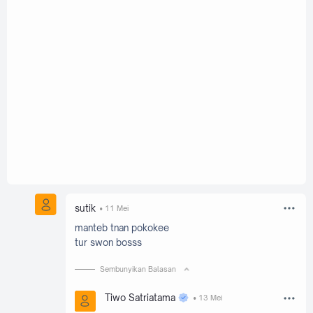
sutik
11 Mei
manteb tnan pokokee
tur swon bosss
Sembunyikan Balasan
Tiwo Satriatama
13 Mei