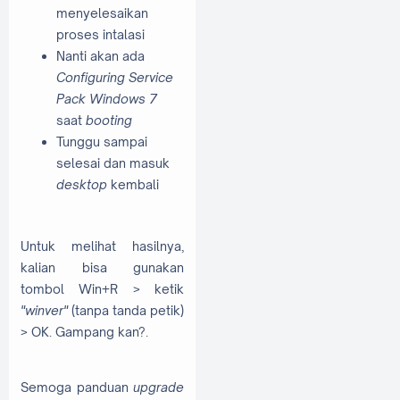
menyelesaikan
proses intalasi
Nanti akan ada
Configuring Service
Pack Windows 7
saat
booting
Tunggu sampai
selesai dan masuk
desktop
kembali
Untuk melihat hasilnya,
kalian bisa gunakan
tombol Win+R > ketik
"winver"
(tanpa tanda petik)
> OK. Gampang kan?.
Semoga panduan
upgrade