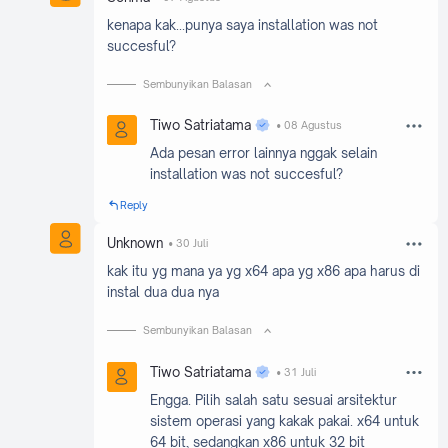
kenapa kak...punya saya installation was not
succesful?
Sembunyikan Balasan
Tiwo Satriatama
08 Agustus
Ada pesan error lainnya nggak selain
installation was not succesful?
Reply
Unknown
30 Juli
kak itu yg mana ya yg x64 apa yg x86 apa harus di
instal dua dua nya
Sembunyikan Balasan
Tiwo Satriatama
31 Juli
Engga. Pilih salah satu sesuai arsitektur
sistem operasi yang kakak pakai. x64 untuk
64 bit, sedangkan x86 untuk 32 bit