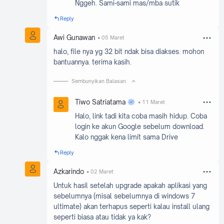
Nggeh. Sami-sami mas/mba sutik
Reply
Awi Gunawan
05 Maret
halo, file nya yg 32 bit ndak bisa diakses. mohon
bantuannya. terima kasih.
Sembunyikan Balasan
Tiwo Satriatama
11 Maret
Halo, link tadi kita coba masih hidup. Coba
login ke akun Google sebelum download.
Kalo nggak kena limit sama Drive
Reply
Azkarindo
02 Maret
Untuk hasil setelah upgrade apakah aplikasi yang
sebelumnya (misal sebelumnya di windows 7
ultimate) akan terhapus seperti kalau install ulang
seperti biasa atau tidak ya kak?