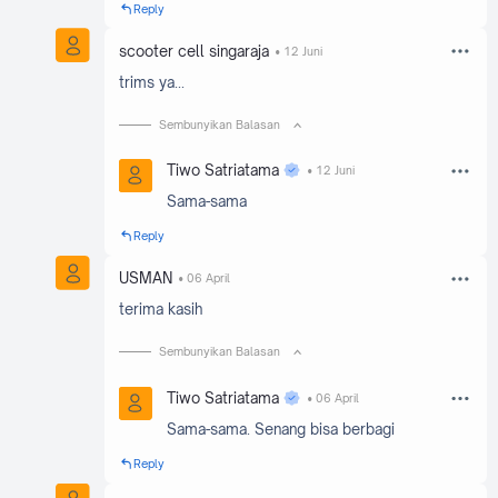
Reply
scooter cell singaraja
12 Juni
trims ya...
Sembunyikan Balasan
Tiwo Satriatama
12 Juni
Sama-sama
Reply
USMAN
06 April
terima kasih
Sembunyikan Balasan
Tiwo Satriatama
06 April
Sama-sama. Senang bisa berbagi
Reply