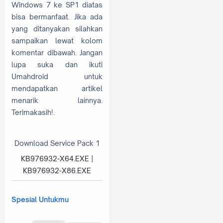
Windows 7 ke SP1 diatas
bisa bermanfaat. Jika ada
yang ditanyakan silahkan
sampaikan lewat kolom
komentar dibawah. Jangan
lupa suka dan ikuti
Umahdroid untuk
mendapatkan artikel
menarik lainnya.
Terimakasih!.
Download Service Pack 1
KB976932-X64.EXE
|
KB976932-X86.EXE
Spesial Untukmu