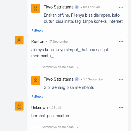
Tiwo Satriatama
03 Februari
Enakan offline. Filenya bisa disimpen, kalo
butuh bisa instal lagi tanpa koneksi internet
Reply
Ruston
17 September
akirnya ketemu yg simpel,,, hahaha sangat
membantu,,,
Sembunyikan Balasan
Tiwo Satriatama
17 September
Sip. Senang bisa membantu
Reply
Unknown
23 Juli
berhasil gan. mantap
Sembunyikan Balasan