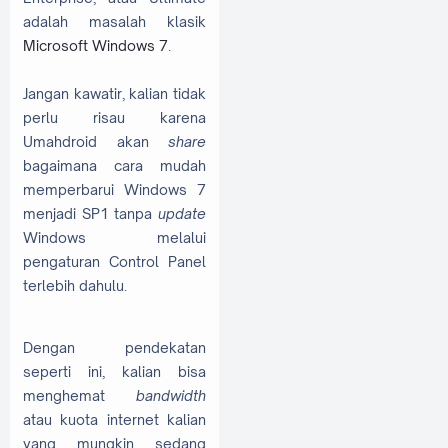
adalah masalah klasik
Microsoft Windows 7
.
Jangan kawatir, kalian tidak
perlu risau karena
Umahdroid akan
share
bagaimana cara mudah
memperbarui Windows 7
menjadi SP1 tanpa
update
Windows melalui
pengaturan Control Panel
terlebih dahulu.
Dengan pendekatan
seperti ini, kalian bisa
menghemat
bandwidth
atau kuota internet kalian
yang mungkin sedang