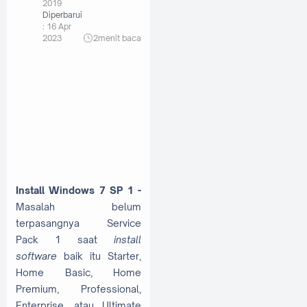
2019
Diperbarui
:
16 Apr
2023
2
menit baca
Install Windows 7 SP 1 -
Masalah belum
terpasangnya Service
Pack 1 saat
install
software
baik itu Starter,
Home Basic, Home
Premium, Professional,
Enterprise, atau Ultimate