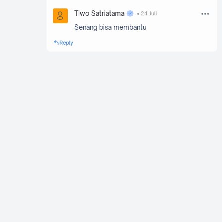
Tiwo Satriatama
24 Juli
Senang bisa membantu
Reply