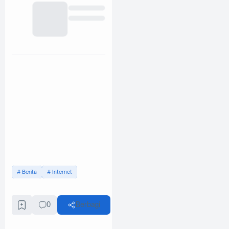
Berita
Internet
0
Berbagi