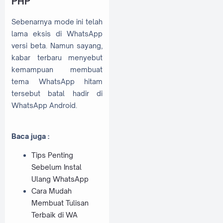
PHP
Sebenarnya mode ini telah
lama eksis di WhatsApp
versi beta. Namun sayang,
kabar terbaru menyebut
kemampuan membuat
tema WhatsApp hitam
tersebut batal hadir di
WhatsApp Android.
Baca juga :
Tips Penting
Sebelum Instal
Ulang WhatsApp
Cara Mudah
Membuat Tulisan
Terbaik di WA