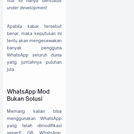
fitur ini hanya berstatus
under development
.
Apabila kabar tersebut
benar, maka keputusan ini
tentu akan mengecewakan
banyak pengguna
WhatsApp seluruh dunia
yang jumlahnya puluhan
juta.
WhatsApp Mod
Bukan Solusi
Memang kalian bisa
menggunakan WhatsApp
yang telah dimodifikasi
seperti GB WhatsApp,