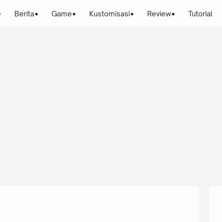
Berita
Game
Kustomisasi
Review
Tutorial