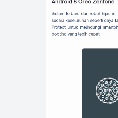
Android 8 Oreo Zenfone
Sistem terbaru dari robot hijau 
secara keseluruhan seperti daya t
Protect untuk melindungi smartp
booting yang lebih cepat.