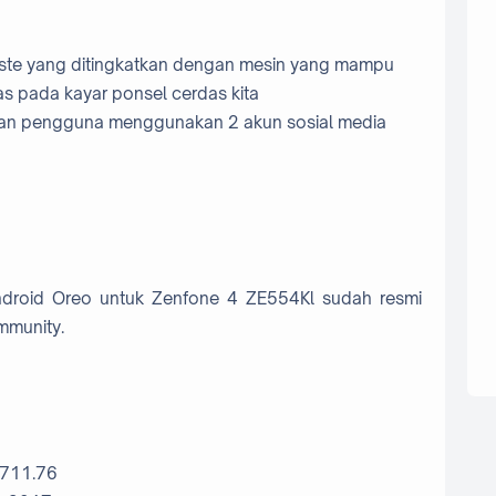
aste yang ditingkatkan dengan mesin yang mampu
as pada kayar ponsel cerdas kita
n pengguna menggunakan 2 akun sosial media
Android Oreo untuk Zenfone 4 ZE554Kl sudah resmi
mmunity.
1711.76