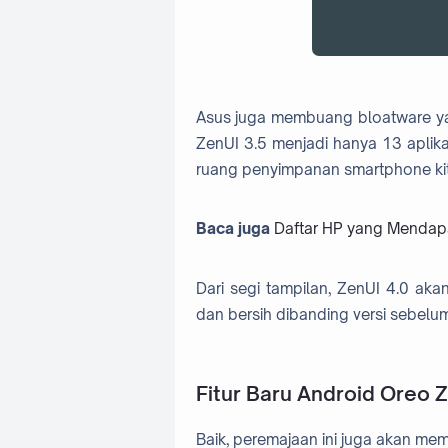
Asus juga membuang bloatware yan
ZenUI 3.5 menjadi hanya 13 aplika
ruang penyimpanan smartphone kit
Baca juga
Daftar HP yang Mendap
Dari segi tampilan, ZenUI 4.0 aka
dan bersih dibanding versi sebelu
Fitur Baru Android Oreo 
Baik, peremajaan ini juga akan mem