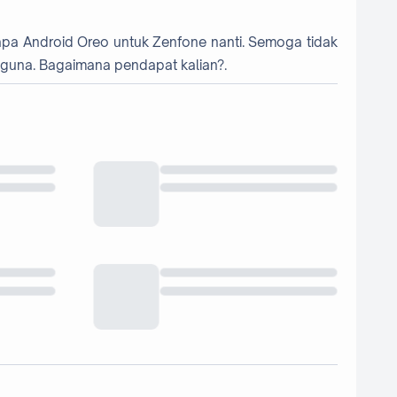
i apa Android Oreo untuk Zenfone nanti. Semoga tidak
ngguna. Bagaimana pendapat kalian?.