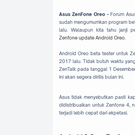
Asus ZenFone Oreo -
Forum Asus 
sudah mengumumkan program beta
lalu. Walaupun kita tahu janji
Zenfone update Android Oreo
.
Android Oreo beta tester untuk 
2017 lalu. Tidak butuh waktu yan
ZenTalk pada tanggal 1 Desember 
ini akan segera dirilis bulan ini.
Asus tidak menyebutkan pasti ka
didistribuaikan untuk Zenfone 4
terjadi lebih cepat dari ekpetasi.