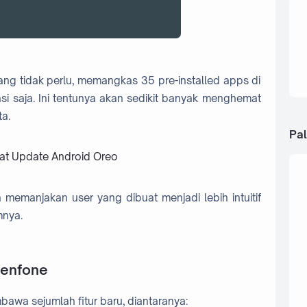
g tidak perlu, memangkas 35 pre-installed apps di
si saja. Ini tentunya akan sedikit banyak menghemat
a.
Pal
at Update Android Oreo
n memanjakan user yang dibuat menjadi lebih intuitif
mnya.
Zenfone
bawa sejumlah fitur baru, diantaranya: