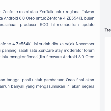
Zenfone resmi atau ZenTalk untuk regional Taiwan
 Android 8.0 Oreo untuk Zenfone 4 ZE554KL bulan
 perusahaan produsen ROG ini memberikan update
Tr
Zenfone 4 Ze554KL ini sudah dibuka sejak November
g panjang, salah satu ZenCare atay moderator forum
lalu mengkonfirmasi jika firmware Android 8.0 Oreo
pan tanggal pasti untuk pembaruan Oreo final akan
, namun banyak yang mengasumsikan ini akan segera