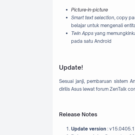
Picture-in-picture
Smart text selection
, copy p
belajar untuk mengenali entit
Twin Apps
yang memungkinka
pada satu Android
Update!
Sesuai janji, pembaruan sistem 
dirilis Asus lewat forum ZenTalk co
Release Notes
Update version
: v15.0405.