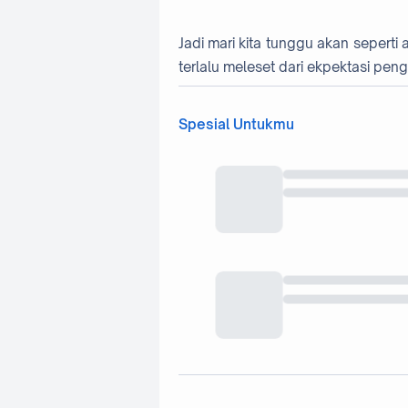
Jadi mari kita tunggu akan sepert
terlalu meleset dari ekpektasi pe
Spesial Untukmu