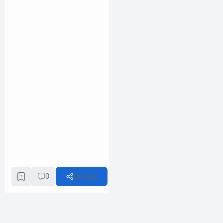
0
Berbagi