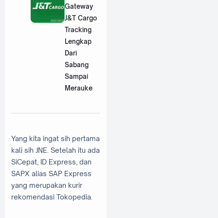
Gateway
J&T Cargo
Tracking
Lengkap
Dari
Sabang
Sampai
Merauke
Yang kita ingat sih pertama
kali sih JNE. Setelah itu ada
SiCepat, ID Express, dan
SAPX alias SAP Express
yang merupakan kurir
rekomendasi Tokopedia.