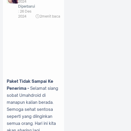
2024
Diperbarui
:
26 Des
2024
2
menit baca
Paket Tidak Sampai Ke
Penerima -
Selamat siang
sobat Umahdroid di
manapun kalian berada.
Semoga sehat sentosa
seperti yang diinginkan
semua orang. Hari ini kita
akan
sharing
lagi