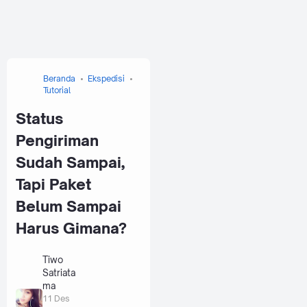
Beranda
Ekspedisi
Tutorial
Status
Pengiriman
Sudah Sampai,
Tapi Paket
Belum Sampai
Harus Gimana?
Tiwo
Satriata
ma
11 Des