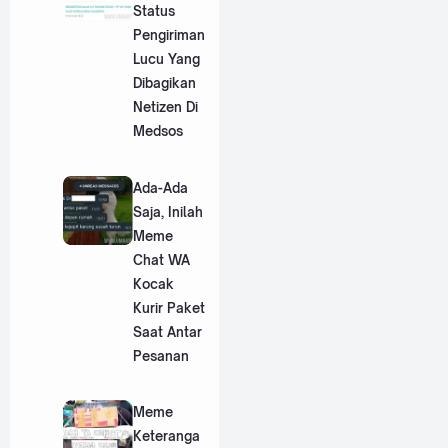
Status
Pengiriman
Lucu Yang
Dibagikan
Netizen Di
Medsos
Ada-Ada
Saja, Inilah
Meme
Chat WA
Kocak
Kurir Paket
Saat Antar
Pesanan
Meme
Keteranga