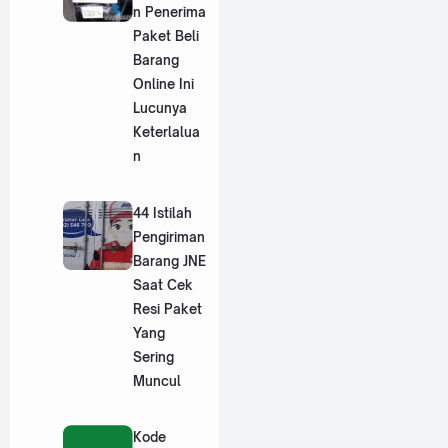
n Penerima
Paket Beli
Barang
Online Ini
Lucunya
Keterlalua
n
44 Istilah
Pengiriman
Barang JNE
Saat Cek
Resi Paket
Yang
Sering
Muncul
Kode