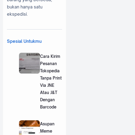
bukan hanya satu
ekspedisi.
Spesial Untukmu
Cara Kirim
Pesanan
Tokopedia
Tanpa Print
Via JNE
Atau J&T
Dengan
Barcode
Asupan
Meme