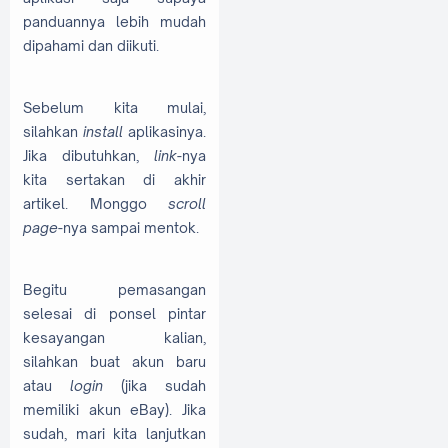
panduannya lebih mudah
dipahami dan diikuti.
Sebelum kita mulai,
silahkan
install
aplikasinya.
Jika dibutuhkan,
link
-nya
kita sertakan di akhir
artikel. Monggo
scroll
page
-nya sampai mentok.
Begitu pemasangan
selesai di ponsel pintar
kesayangan kalian,
silahkan buat akun baru
atau
login
(jika sudah
memiliki akun eBay). Jika
sudah, mari kita lanjutkan