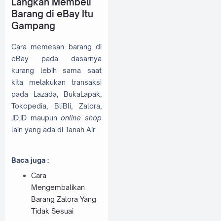
Langkah Membeli
Barang di eBay Itu
Gampang
Cara memesan barang di
eBay pada dasarnya
kurang lebih sama saat
kita melakukan transaksi
pada Lazada, BukaLapak,
Tokopedia, BliBli, Zalora,
JD.ID maupun
online shop
lain yang ada di Tanah Air.
Baca juga :
Cara
Mengembalikan
Barang Zalora Yang
Tidak Sesuai