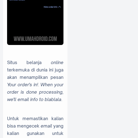
Situs belanja
online
terkemuka di dunia ini juga
akan menampilkan pesan
Your order's in!. When your
order is done processing,
we'll email info to blablala
.
Untuk memastikan kalian
bisa mengecek
email
yang
kalian gunakan untuk