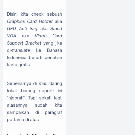
Disini kita check sebuah
Graphics Card Holder
aka
GPU Anti Sag
aka
Stand
VGA
aka
Video Card
Support Bracket
yang jika
di-
translate
ke Bahasa
Indonesia berarti penahan
kartu grafis.
Sebenarnya di
mall
daring
lokal barang seperti ini
"njeprah". Tapi sekali lagi,
alasannya sudah kita
sampaikan di paragraf
pertama di atas.