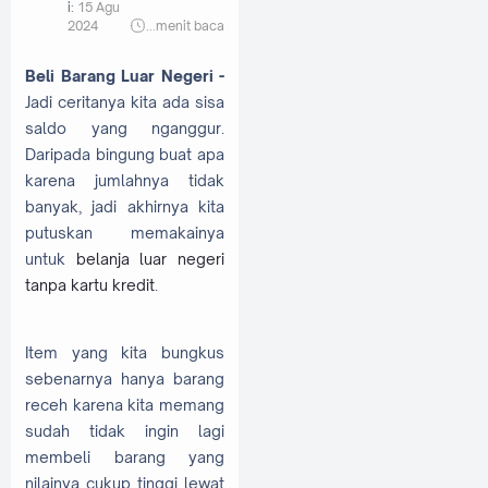
i:
15 Agu
2024
...
menit baca
Beli Barang Luar Negeri -
Jadi ceritanya kita ada sisa
saldo yang nganggur.
Daripada bingung buat apa
karena jumlahnya tidak
banyak, jadi akhirnya kita
putuskan memakainya
untuk
belanja luar negeri
tanpa kartu kredit
.
Item yang kita bungkus
sebenarnya hanya barang
receh karena kita memang
sudah tidak ingin lagi
membeli barang yang
nilainya cukup tinggi lewat