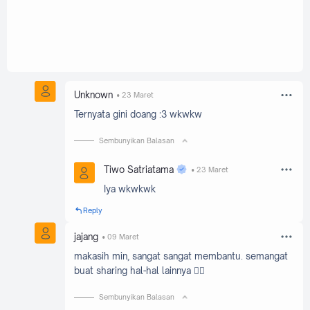
Unknown
23 Maret
Ternyata gini doang :3 wkwkw
Sembunyikan Balasan
Tiwo Satriatama
23 Maret
Iya wkwkwk
Reply
jajang
09 Maret
makasih min, sangat sangat membantu. semangat
buat sharing hal-hal lainnya 👍🏼
Sembunyikan Balasan