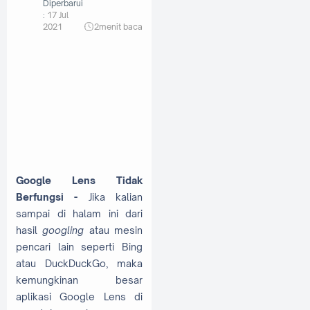
Diperbarui
:
17 Jul
2021
2
menit baca
Google Lens Tidak
Berfungsi -
Jika kalian
sampai di halam ini dari
hasil
googling
atau mesin
pencari lain seperti Bing
atau DuckDuckGo, maka
kemungkinan besar
aplikasi Google Lens di