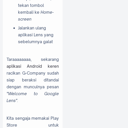
tekan tombol
kembali ke
Home-
screen
Jalankan ulang
aplikasi Lens yang
sebelumnya galat
Taraaaaaaaa, sekarang
aplikasi Android keren
racikan G-Company sudah
siap beraksi ditandai
dengan munculnya pesan
"Welcome to Google
Lens".
Kita sengaja memakai Play
Store untuk