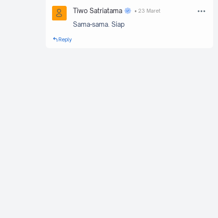
Tiwo Satriatama
23 Maret
Sama-sama. Siap
Reply