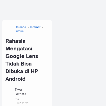
Beranda
Internet
Tutorial
Rahasia
Mengatasi
Google Lens
Tidak Bisa
Dibuka di HP
Android
Tiwo
Satriata
ma
3 Jun 2021