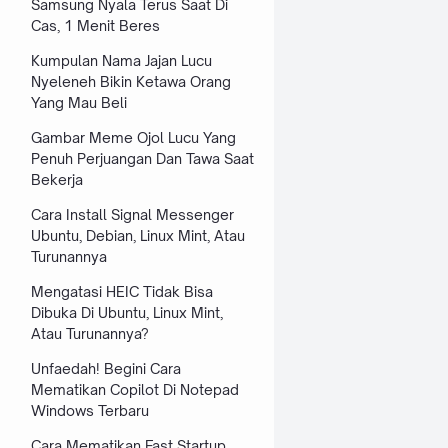
Samsung Nyala Terus Saat Di
Cas, 1 Menit Beres
Kumpulan Nama Jajan Lucu
Nyeleneh Bikin Ketawa Orang
Yang Mau Beli
Gambar Meme Ojol Lucu Yang
Penuh Perjuangan Dan Tawa Saat
Bekerja
Cara Install Signal Messenger
Ubuntu, Debian, Linux Mint, Atau
Turunannya
Mengatasi HEIC Tidak Bisa
Dibuka Di Ubuntu, Linux Mint,
Atau Turunannya?
Unfaedah! Begini Cara
Mematikan Copilot Di Notepad
Windows Terbaru
Cara Mematikan Fast Startup