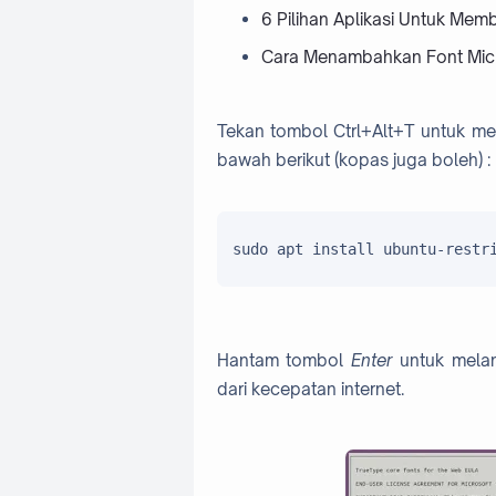
6 Pilihan Aplikasi Untuk Mem
Cara Menambahkan Font Micr
Tekan tombol Ctrl+Alt+T untuk mem
bawah berikut (kopas juga boleh) :
sudo apt install ubuntu-restr
Hantam tombol
Enter
untuk melan
dari kecepatan internet.