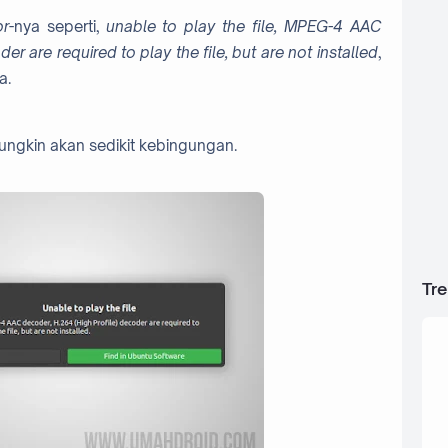
or
-nya seperti,
unable to play the file, MPEG-4 AAC
r are required to play the file, but are not installed
,
a.
ngkin akan sedikit kebingungan.
Tr