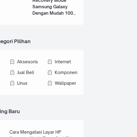
Recovery Mode
Samsung Galaxy
Dengan Mudah 100%
Works
egori Pilihan
Aksesoris
Internet
Jual Beli
Komponen
Linux
Wallpaper
ing Baru
Cara Mengatasi Layar HP