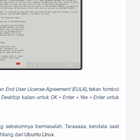
kan
End User License Agreement (EULA)
, tekan tombol
C
Desktop
kalian untuk
OK > Enter > Yes > Enter
untuk
g sebelumnya bermasalah. Taraaaaa, kendala saat
hilang dari
Ubuntu Linux
.