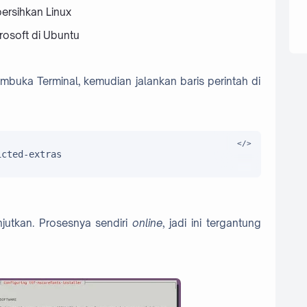
bersihkan Linux
osoft di Ubuntu
buka Terminal, kemudian jalankan baris perintah di
icted-extras
jutkan. Prosesnya sendiri
online
, jadi ini tergantung