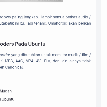
indows paling lengkap. Hampir semua berkas audio /
tak-atik ini itu. Tapi tenang, Umahdroid akan berikan
oders Pada Ubuntu
coder
yang dibutuhkan untuk memutar musik / film /
i MP3, AAC, MP4, AVI, FLV, dan lain-lainnya tidak
eh Canonical.
u Mudah
i Ubuntu