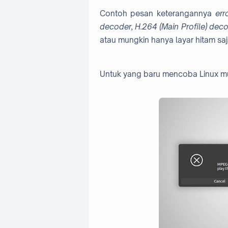
Contoh pesan keterangannya
err
decoder, H.264 (Main Profile) decode
atau mungkin hanya layar hitam saj
Untuk yang baru mencoba Linux mu