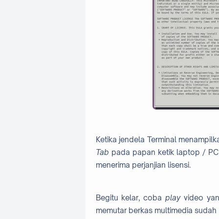
Ketika jendela Terminal menampil
Tab
pada papan ketik laptop / P
menerima perjanjian lisensi.
Begitu kelar, coba
play
video yan
memutar berkas multimedia sudah 