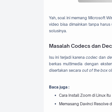
Yah, soal ini memang Microsoft W
video bisa dimainkan tanpa harus u
solusinya.
Masalah Codecs dan Dec
Isu ini terjadi karena
codec
dan
de
berkas multimedia dengan ekstens
disertakan secara
out of the box
ol
Baca juga :
Cara Install Zoom di Linux it
Memasang Davinci Resolve d