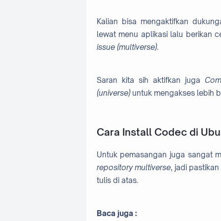
Kalian bisa mengaktifkan duku
lewat menu aplikasi lalu berikan 
issue (multiverse)
.
Saran kita sih aktifkan juga
Com
(universe)
untuk mengakses lebih 
Cara Install Codec di Ub
Untuk pemasangan juga sangat m
repository multiverse
, jadi pastika
tulis di atas.
Baca juga :