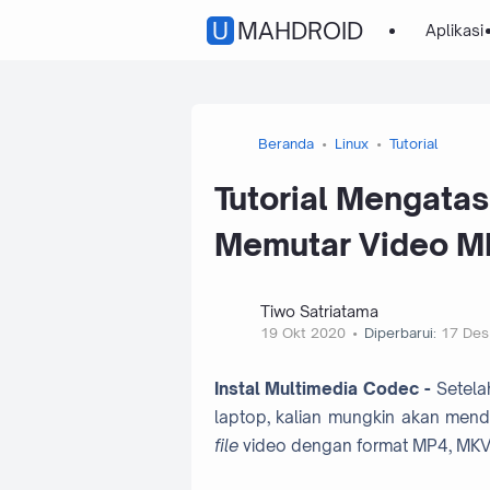
UMAHDROID
Aplikasi
Beranda
Linux
Tutorial
Tutorial Mengatas
Memutar Video M
Tiwo Satriatama
19 Okt 2020
Diperbarui:
17 Des
Instal Multimedia Codec -
Setela
laptop, kalian mungkin akan menda
file
video dengan format MP4, MKV,