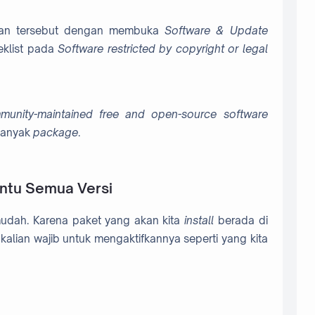
ngan tersebut dengan membuka
Software & Update
ceklist pada
Software restricted by copyright or legal
munity-maintained free and open-source software
banyak
package
.
untu Semua Versi
udah. Karena paket yang akan kita
install
berada di
n kalian wajib untuk mengaktifkannya seperti yang kita