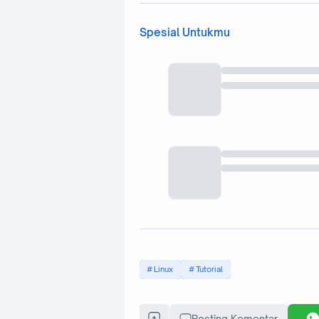
Spesial Untukmu
Linux
Tutorial
Posting Komentar