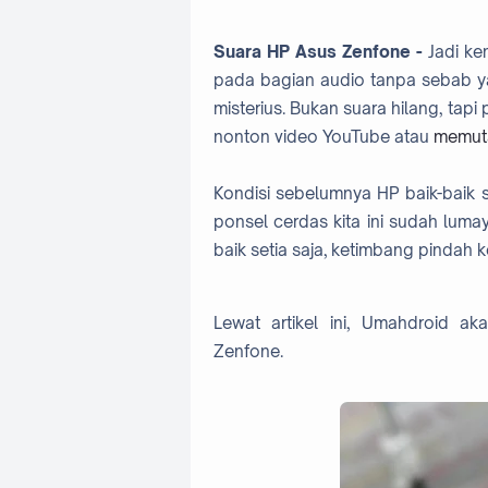
Suara HP Asus Zenfone -
Jadi ke
pada bagian audio tanpa sebab ya
misterius. Bukan suara hilang, tap
nonton video YouTube atau
memuta
Kondisi sebelumnya HP baik-baik s
ponsel cerdas kita ini sudah lumay
baik setia saja, ketimbang pindah ke
Lewat artikel ini, Umahdroid 
Zenfone.