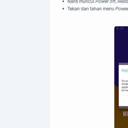
Nanti muncul
Power off, Rest
Tekan dan tahan menu
Power