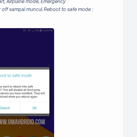
art, Airplane mode, Emergency
 off
sampai muncul
Reboot to safe mode
: