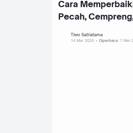
Cara Memperbaiki
Pecah, Cempreng,
Tiwo Satriatama
14 Mar 2020
Diperbarui:
7 Mei 