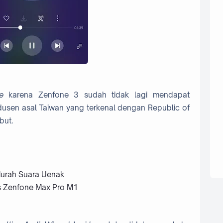
e
karena Zenfone 3 sudah tidak lagi mendapat
dusen asal Taiwan yang terkenal dengan Republic of
but.
Murah Suara Uenak
s Zenfone Max Pro M1