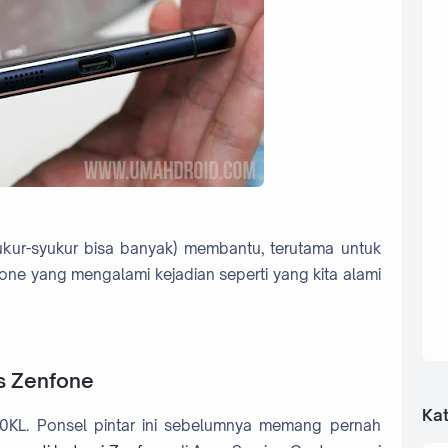
syukur-syukur bisa banyak) membantu, terutama untuk
one yang mengalami kejadian seperti yang kita alami
s Zenfone
Kat
20KL. Ponsel pintar ini sebelumnya memang pernah