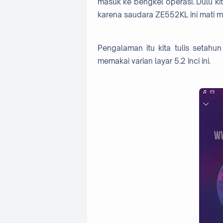
masuk ke bengkel operasi. Dulu ki
karena saudara ZE552KL ini mati 
Pengalaman itu kita tulis setahu
memakai varian layar 5.2 inci ini.