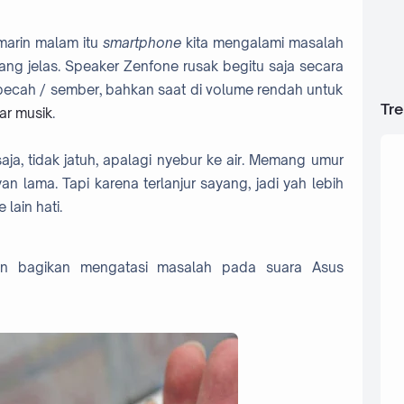
marin malam itu
smartphone
kita mengalami masalah
ng jelas. Speaker Zenfone rusak begitu saja secara
i pecah / sember, bahkan saat di volume rendah untuk
Tr
r musik
.
aja, tidak jatuh, apalagi nyebur ke air. Memang umur
an lama. Tapi karena terlanjur sayang, jadi yah lebih
 lain hati.
akan bagikan mengatasi masalah pada suara Asus