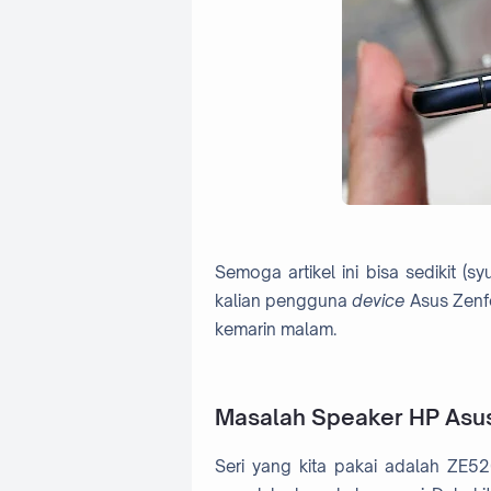
Semoga artikel ini bisa sedikit (
kalian pengguna
device
Asus Zenf
kemarin malam.
Masalah Speaker HP Asu
Seri yang kita pakai adalah ZE5