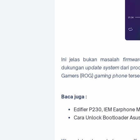
Ini jelas bukan masalah
firmwar
dukungan
update system
dari pro
Gamers (ROG)
gaming phone
terse
Baca juga :
Edifier P230, IEM Earphone 
Cara Unlock Bootloader Asu