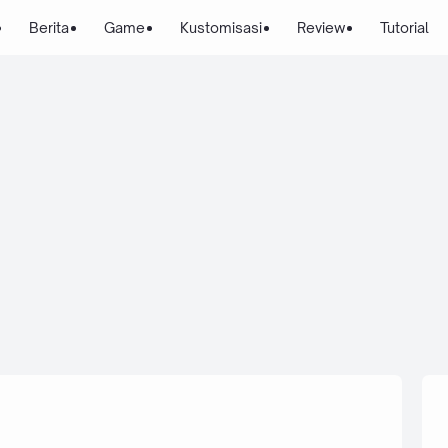
Berita
Game
Kustomisasi
Review
Tutorial