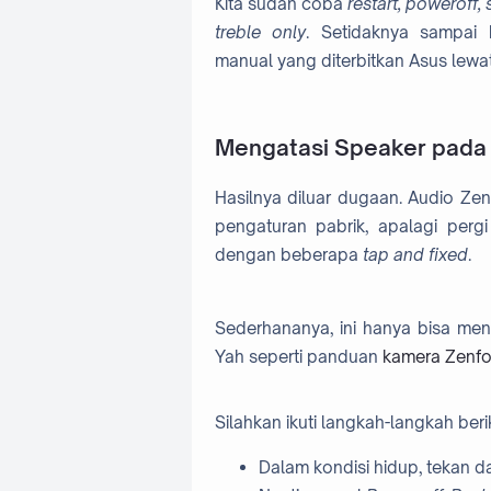
Kita sudah coba
restart, poweroff,
treble only
. Setidaknya sampai
manual yang diterbitkan Asus lewa
Mengatasi Speaker pada
Hasilnya diluar dugaan. Audio Ze
pengaturan pabrik, apalagi per
dengan beberapa
tap and fixed
.
Sederhananya, ini hanya bisa meny
Yah seperti panduan
kamera Zenfon
Silahkan ikuti langkah-langkah berik
Dalam kondisi hidup, tekan 