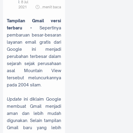
i:
8 Jul
2021
...
menit baca
Tampilan Gmail versi
terbaru -
Sepertinya
pembaruan besar-besaran
layanan email gratis dari
Google ini menjadi
perubahan terbesar dalam
sejarah sejak perusahaan
asal Mountain View
tersebut meluncurkannya
pada 2004 silam.
Update
ini diklaim Google
membuat Gmail menjadi
aman dan lebih mudah
digunakan. Selain tampilan
Gmail baru yang lebih