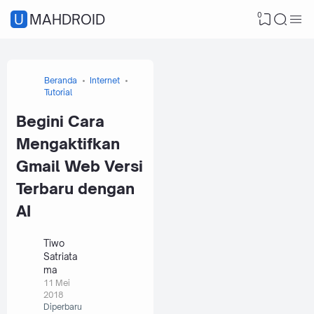
0
UMAHDROID
Beranda
Internet
Tutorial
Begini Cara
Mengaktifkan
Gmail Web Versi
Terbaru dengan
AI
Tiwo
Satriata
ma
11 Mei
2018
Diperbaru