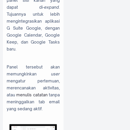
panel sisi kanan yang
dapat di-
expand
.
Tujuannya untuk lebih
mengintegrasikan aplikasi
G Suite Google, dengan
Google Calendar, Google
Keep, dan Google Tasks
baru.
Panel tersebut akan
memungkinkan
user
mengatur pertemuan,
merencanakan aktivitas,
atau
menulis catatan
tanpa
meninggalkan tab email
yang sedang aktif.