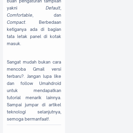
buah pengaturan tampilan
yakni
Default
,
Comfortable
, dan
Compact
. Berbedaan
ketiganya ada di bagian
tata letak panel di kotak
masuk.
Sangat mudah bukan cara
mencoba Gmail versi
terbaru?. Jangan lupa like
dan follow Umahdroid
untuk mendapatkan
tutorial menarik lainnya.
Sampai jumpar di artikel
teknologi selanjutnya,
semoga bermanfaat!.