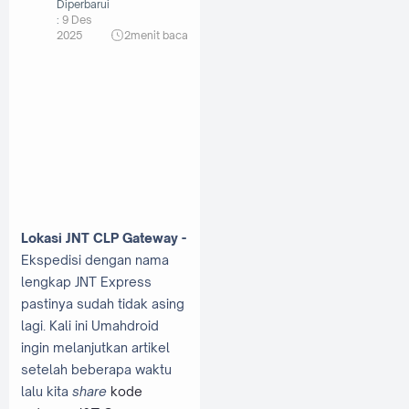
Diperbarui
:
9 Des
2025
2
menit baca
Lokasi JNT CLP Gateway -
Ekspedisi dengan nama
lengkap JNT Express
pastinya sudah tidak asing
lagi. Kali ini Umahdroid
ingin melanjutkan artikel
setelah beberapa waktu
lalu kita
share
kode