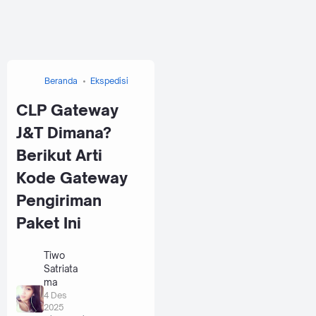
Beranda
Ekspedisi
CLP Gateway
J&T Dimana?
Berikut Arti
Kode Gateway
Pengiriman
Paket Ini
Tiwo
Satriata
ma
4 Des
2025