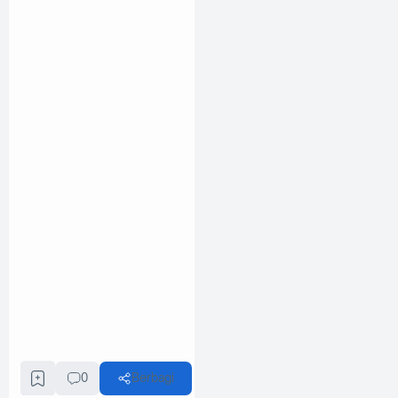
0
Berbagi