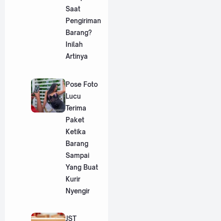
Saat
Pengiriman
Barang?
Inilah
Artinya
Pose Foto
Lucu
Terima
Paket
Ketika
Barang
Sampai
Yang Buat
Kurir
Nyengir
JST