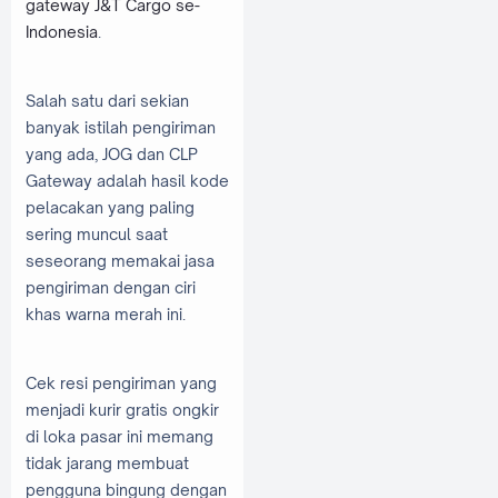
gateway J&T Cargo se-
Indonesia
.
Salah satu dari sekian
banyak istilah pengiriman
yang ada, JOG dan CLP
Gateway adalah hasil kode
pelacakan yang paling
sering muncul saat
seseorang memakai jasa
pengiriman dengan ciri
khas warna merah ini.
Cek resi pengiriman yang
menjadi kurir gratis ongkir
di loka pasar ini memang
tidak jarang membuat
pengguna bingung dengan