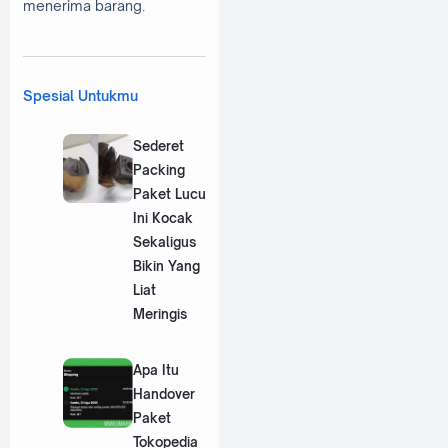
menerima barang.
Spesial Untukmu
Sederet
Packing
Paket Lucu
Ini Kocak
Sekaligus
Bikin Yang
Liat
Meringis
Apa Itu
Handover
Paket
Tokopedia