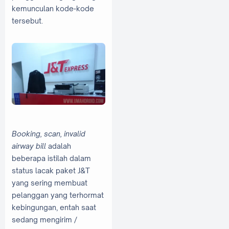
kemunculan kode-kode
tersebut.
Booking, scan, invalid
airway bill
adalah
beberapa istilah dalam
status lacak paket J&T
yang sering membuat
pelanggan yang terhormat
kebingungan, entah saat
sedang mengirim /