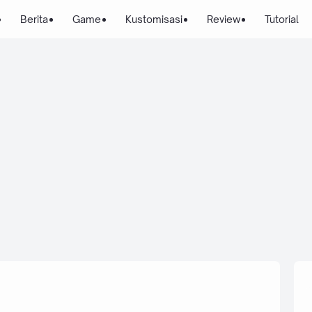
Berita
Game
Kustomisasi
Review
Tutorial