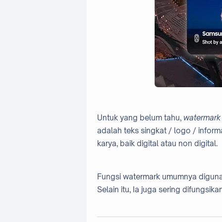
Untuk yang belum tahu,
watermark
adalah teks singkat / logo / inform
karya, baik digital atau non digital.
Fungsi watermark umumnya digunak
Selain itu, Ia juga sering difungsi