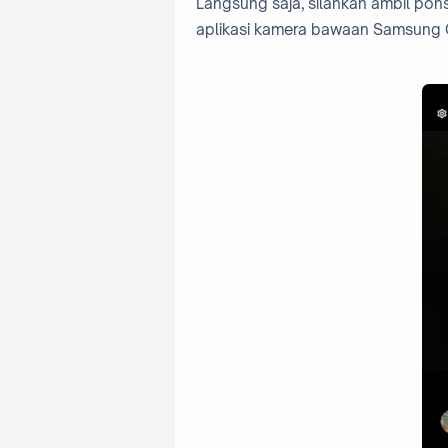
Langsung saja, silahkan ambil pon
aplikasi kamera bawaan Samsung Ga