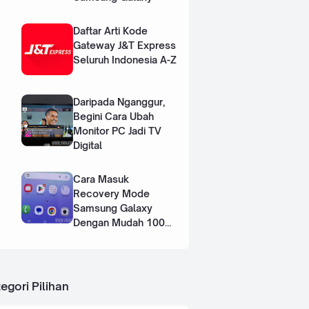
Daftar Arti Kode
Gateway J&T Express
Seluruh Indonesia A-Z
Daripada Nganggur,
Begini Cara Ubah
Monitor PC Jadi TV
Digital
Cara Masuk
Recovery Mode
Samsung Galaxy
Dengan Mudah 100%
Works
egori Pilihan