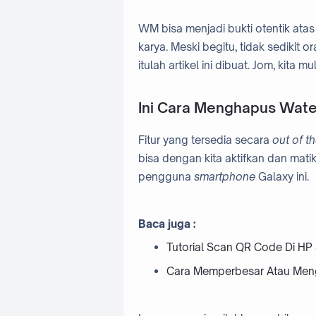
WM bisa menjadi bukti otentik atas
karya. Meski begitu, tidak sedikit o
itulah artikel ini dibuat. Jom, kita mu
Ini Cara Menghapus Wat
Fitur yang tersedia secara
out of t
bisa dengan kita aktifkan dan mat
pengguna
smartphone
Galaxy ini.
Baca juga :
Tutorial Scan QR Code Di HP
Cara Memperbesar Atau Meng