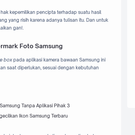
 hak kepemilikan pencipta terhadap suatu hasil
rang yang risih karena adanya tulisan itu. Dan untuk
laikan gan!.
ermark Foto Samsung
he box
pada aplikasi kamera bawaan Samsung ini
ikan saat diperlukan, sesuai dengan kebutuhan
 Samsung Tanpa Aplikasi Pihak 3
ecilkan Ikon Samsung Terbaru