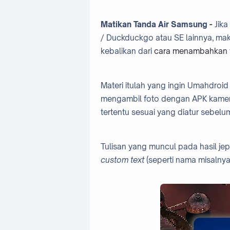
Matikan Tanda Air Samsung -
Jika
/ Duckduckgo atau SE lainnya, ma
kebalikan dari
cara menambahkan 
Materi itulah yang ingin Umahdroid 
mengambil foto dengan APK kamer
tertentu sesuai yang diatur sebelu
Tulisan yang muncul pada hasil jep
custom text
(seperti nama misalnya