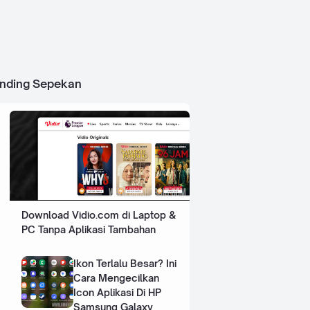
ending Sepekan
Download Vidio.com di Laptop &
PC Tanpa Aplikasi Tambahan
Ikon Terlalu Besar? Ini
Cara Mengecilkan
Icon Aplikasi Di HP
Samsung Galaxy