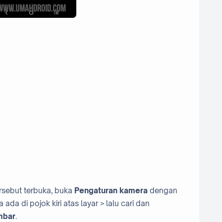
rsebut terbuka, buka
Pengaturan kamera
dengan
 ada di pojok kiri atas layar > lalu cari dan
mbar
.