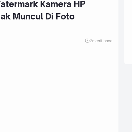
atermark Kamera HP
ak Muncul Di Foto
2
menit baca