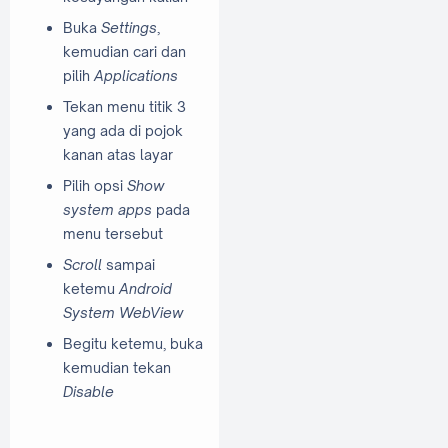
Buka
Settings
,
kemudian cari dan
pilih
Applications
Tekan menu titik 3
yang ada di pojok
kanan atas layar
Pilih opsi
Show
system apps
pada
menu tersebut
Scroll
sampai
ketemu
Android
System WebView
Begitu ketemu, buka
kemudian tekan
Disable