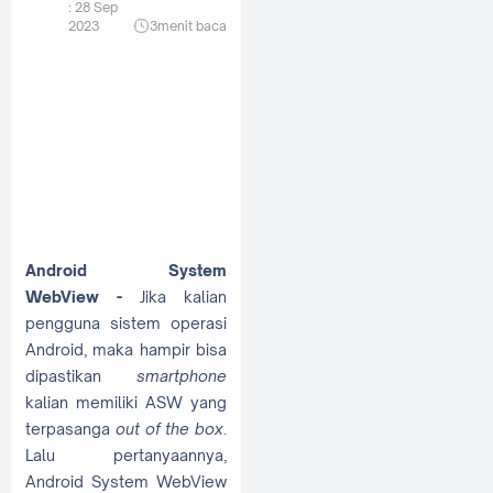
:
28 Sep
2023
3
menit baca
Android System
WebView -
Jika kalian
pengguna sistem operasi
Android, maka hampir bisa
dipastikan
smartphone
kalian memiliki ASW yang
terpasanga
out of the box
.
Lalu pertanyaannya,
Android System WebView