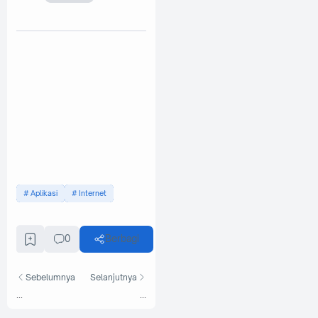
Aplikasi
Internet
0
Berbagi
Sebelumnya
Selanjutnya
...
...