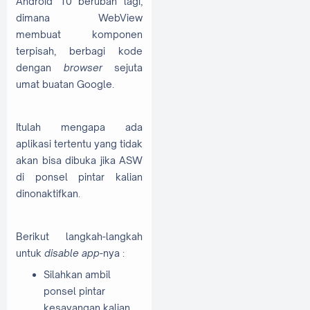
Android 10 berubah lagi,
dimana WebView
membuat komponen
terpisah, berbagi kode
dengan
browser
sejuta
umat buatan Google.
Itulah mengapa ada
aplikasi tertentu yang tidak
akan bisa dibuka jika ASW
di ponsel pintar kalian
dinonaktifkan.
Berikut langkah-langkah
untuk
disable app
-nya :
Silahkan ambil
ponsel pintar
kesayangan kalian