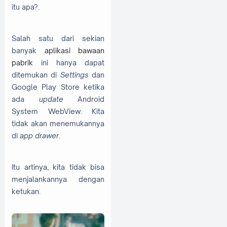
itu apa?.
Salah satu dari sekian
banyak
aplikasi bawaan
pabrik
ini hanya dapat
ditemukan di
Settings
dan
Google Play Store ketika
ada
update
Android
System WebView. Kita
tidak akan menemukannya
di
app drawer
.
Itu artinya, kita tidak bisa
menjalankannya dengan
ketukan.