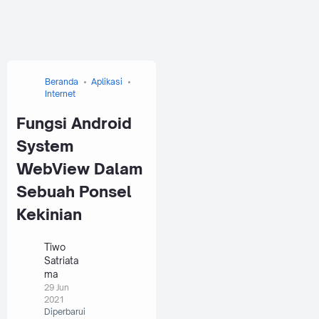
Beranda
Aplikasi
Internet
Fungsi Android
System
WebView Dalam
Sebuah Ponsel
Kekinian
Tiwo
Satriata
ma
29 Jun
2021
Diperbarui