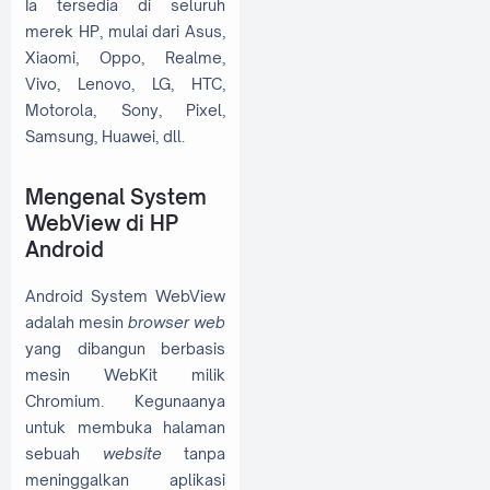
Ia tersedia di seluruh
merek HP, mulai dari Asus,
Xiaomi, Oppo, Realme,
Vivo, Lenovo, LG, HTC,
Motorola, Sony, Pixel,
Samsung, Huawei, dll.
Mengenal System
WebView di HP
Android
Android System WebView
adalah mesin
browser web
yang dibangun berbasis
mesin WebKit milik
Chromium. Kegunaanya
untuk membuka halaman
sebuah
website
tanpa
meninggalkan aplikasi