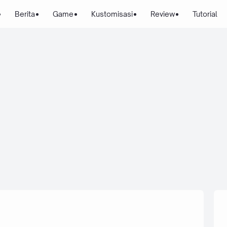
Berita
Game
Kustomisasi
Review
Tutorial