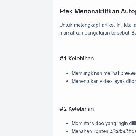
Efek Menonaktifkan Auto
Untuk melengkapi artikel ini, kit
mamatikan pengaturan tersebut. Ber
#1 Kelebihan
Memungkinan melihat
previe
Menentukan video layak diton
#2 Kelebihan
Memutar video yang ingin dili
Menahan konten
clickbait
tid