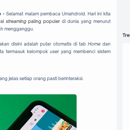
 -
Selamat malam pembaca Umahdroid. Hari ini kita
asi
streaming
paling populer
di dunia yang menurut
lah mengganggu.
Tr
an disini adalah putar otomatis di tab
Home
dan
 kita termasuk kelompok
user
yang membenci sistem
ng jelas setiap orang pasti berinteraksi.