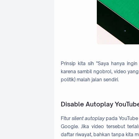
Prinsip kita sih "Saya hanya ing
karena sambil ngobrol, video yang
politik) malah jalan sendiri.
Disable Autoplay YouTub
Fitur
silent autoplay
pada YouTube j
Google. Jika video tersebut ter
daftar riwayat, bahkan tanpa kita m