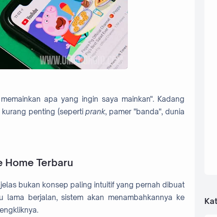
in memainkan apa yang ingin saya mainkan". Kadang
 kurang penting (seperti
prank
, pamer "banda", dunia
e Home Terbaru
elas bukan konsep paling intuitif yang pernah dibuat
lalu lama berjalan, sistem akan menambahkannya ke
Kat
engkliknya.