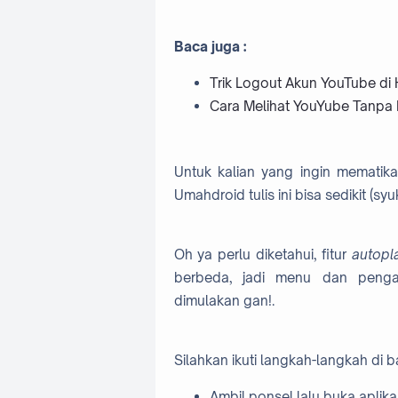
Baca juga :
Trik Logout Akun YouTube d
Cara Melihat YouYube Tanpa 
Untuk kalian yang ingin mematika
Umahdroid tulis ini bisa sedikit (s
Oh ya perlu diketahui, fitur
autopl
berbeda, jadi menu dan pengat
dimulakan gan!.
Silahkan ikuti langkah-langkah di ba
Ambil ponsel lalu buka aplika