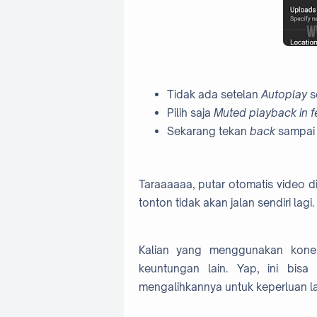
Tidak ada setelan
Autoplay
s
Pilih saja
Muted playback in 
Sekarang tekan
back
sampai 
Taraaaaaa, putar otomatis video d
tonton tidak akan jalan sendiri lagi.
Kalian yang menggunakan koneksi
keuntungan lain. Yap, ini bisa
mengalihkannya untuk keperluan la