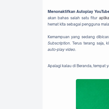
Menonaktifkan Autoplay YouTube
akan bahas salah satu fitur
aplik
hemat kita sebagai pengguna ma
Kemampuan yang sedang dibicarak
Subscription
. Terus terang saja,
auto-play video
.
Apalagi kalau di Beranda, tempat ya