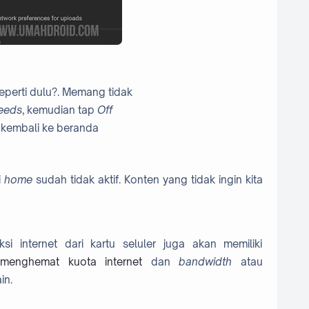
eperti dulu?. Memang tidak
feeds
, kemudian tap
Off
kembali ke beranda
i
home
sudah tidak aktif. Konten yang tidak ingin kita
 internet dari kartu seluler juga akan memiliki
menghemat kuota internet
dan
bandwidth
atau
in.