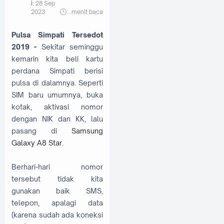
i:
28 Sep
2023
...
menit baca
Pulsa Simpati Tersedot
2019 -
Sekitar seminggu
kemarin kita beli kartu
perdana Simpati berisi
pulsa di dalamnya. Seperti
SIM baru umumnya, buka
kotak, aktivasi nomor
dengan NIK dan KK, lalu
pasang di
Samsung
Galaxy A8 Star
.
Berhari-hari nomor
tersebut tidak kita
gunakan baik SMS,
telepon, apalagi data
(karena sudah ada koneksi