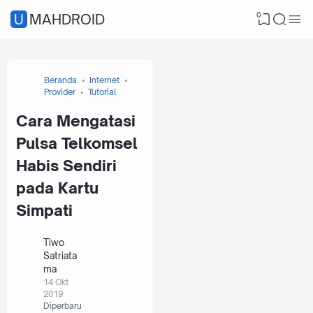
0
UMAHDROID
Beranda
Internet
Provider
Tutorial
Cara Mengatasi
Pulsa Telkomsel
Habis Sendiri
pada Kartu
Simpati
Tiwo
Satriata
ma
14 Okt
2019
Diperbaru