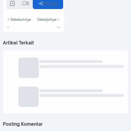
0
Berbagi
Sebelumnya
Selanjutnya
...
...
Artikel Terkait
Posting Komentar