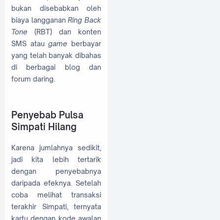
bukan disebabkan oleh
biaya langganan
Ring Back
Tone
(RBT) dan konten
SMS atau
game
berbayar
yang telah banyak dibahas
di berbagai blog dan
forum daring.
Penyebab Pulsa
Simpati Hilang
Karena jumlahnya sedikit,
jadi kita lebih tertarik
dengan penyebabnya
daripada efeknya. Setelah
coba melihat transaksi
terakhir Simpati, ternyata
kartu dengan kode awalan