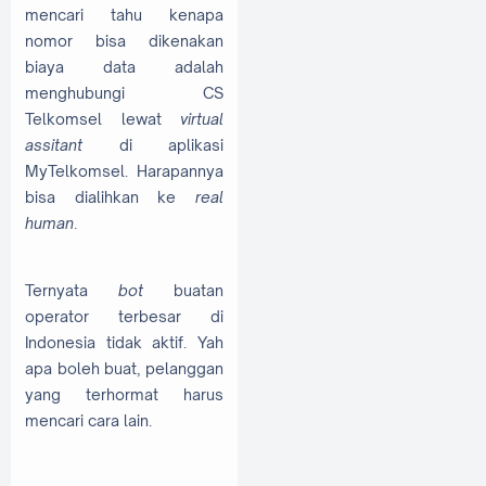
mencari tahu kenapa
nomor bisa dikenakan
biaya data adalah
menghubungi CS
Telkomsel lewat
virtual
assitant
di aplikasi
MyTelkomsel. Harapannya
bisa dialihkan ke
real
human
.
Ternyata
bot
buatan
operator terbesar di
Indonesia tidak aktif. Yah
apa boleh buat, pelanggan
yang terhormat harus
mencari cara lain.