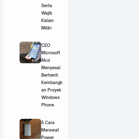
Serta
Wajib
Kalian
Miliki
CEO
Microsoft
Akui
Menyesal
Berhenti
Kembangk
an Proyek
Windows
Phone
5 Cara
Merawat
Power