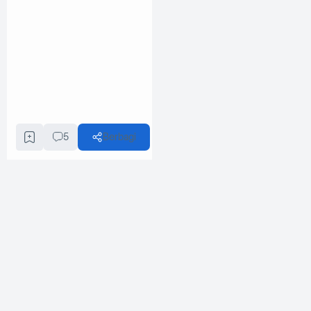
5
Berbagi