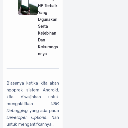
HP Terbaik
Yang
Digunakan
Serta
Kelebihan
Dan
Kekuranga
nnya
Biasanya ketika kita akan
ngoprek sistem Android,
kita diwajibkan untuk
mengaktifkan
USB
Debugging
yang ada pada
Developer Options
. Nah
untuk mengantifkannya :