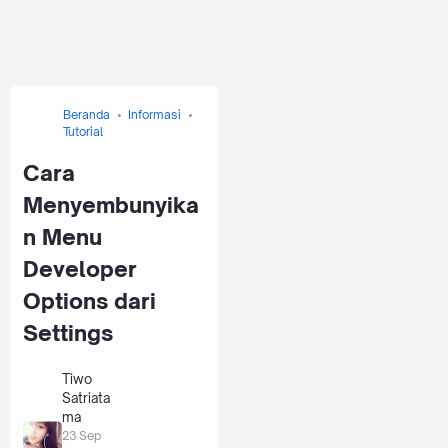
Beranda
Informasi
Tutorial
Cara
Menyembunyika
n Menu
Developer
Options dari
Settings
Tiwo
Satriata
ma
23 Sep