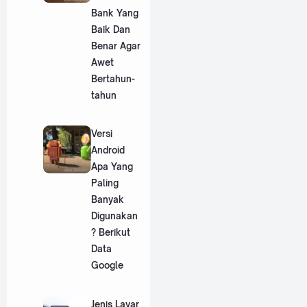
Bank Yang
Baik Dan
Benar Agar
Awet
Bertahun-
tahun
Versi
Android
Apa Yang
Paling
Banyak
Digunakan
? Berikut
Data
Google
Jenis Layar