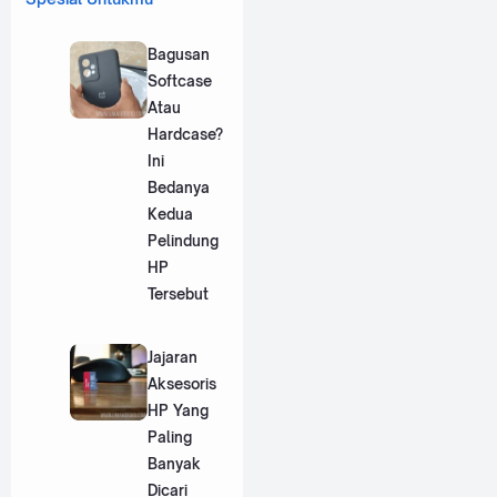
Bagusan
Softcase
Atau
Hardcase?
Ini
Bedanya
Kedua
Pelindung
HP
Tersebut
Jajaran
Aksesoris
HP Yang
Paling
Banyak
Dicari