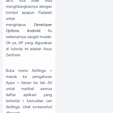
aktif, kita tidak bisa
menghilangkannya dengan
tombol apapun. Padalah
untuk
menghapus
Developer
Options
Android
itu
sebenarnya sangat mudah.
Oh ya, HP yang digunakan
di tutorial ini adalah Asus
Zenfone.
Buka menu
Settings
>
masuk ke pengaturan
Apps
> Geser ke tab
All
untuk melihat semua
daftar aplikasi yang
terinstal > kemudian cari
Settings
. Lihat
screenshot
dibawah :