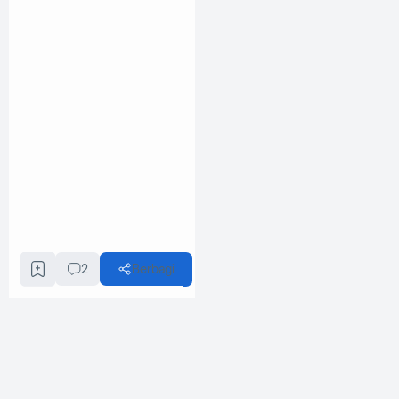
2
Berbagi