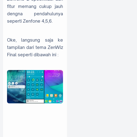
fitur memang cukup jauh
dengna pendahulunya
seperti Zenfone 4,5,6.
Oke, langsung saja ke
tampilan dari tema ZenWiz
Final seperti dibawah ini :