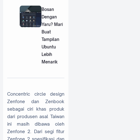
Bosan
Dengan
Yaru? Mari
Buat
Tampilan
Ubuntu
Lebih
Menarik
Concentric circle design
Zenfone dan Zenbook
sebagai ciri khas produk
dari produsen asal Taiwan
ini masih dibawa oleh
Zenfone 2. Dari segi fitur
Zenfone 2 spesifikasi dan