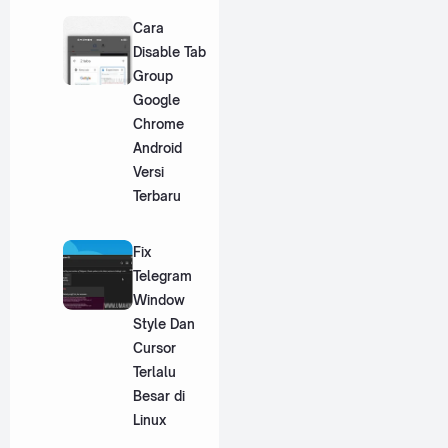
Cara
Disable Tab
Group
Google
Chrome
Android
Versi
Terbaru
Fix
Telegram
Window
Style Dan
Cursor
Terlalu
Besar di
Linux