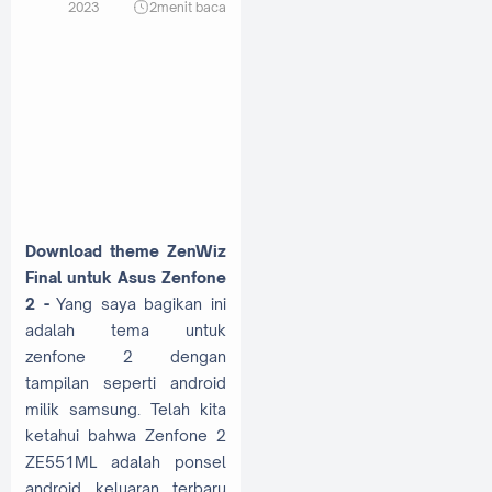
2023
2
menit baca
Download theme ZenWiz
Final untuk Asus Zenfone
2 -
Yang saya bagikan ini
adalah tema untuk
zenfone 2 dengan
tampilan seperti android
milik samsung. Telah kita
ketahui bahwa Zenfone 2
ZE551ML adalah ponsel
android keluaran terbaru